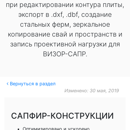
при редактировании контура плиты,
экспорт в .dxf, .dbf, создание
стальных ферм, зеркальное
копирование свай и пространств и
запись проективной нагрузки для
ВИЗОР-САПР.
Вернуться в раздел
Изменено: 30 мая, 2019
САПФИР-КОНСТРУКЦИИ
Оптимизировано и ускорено