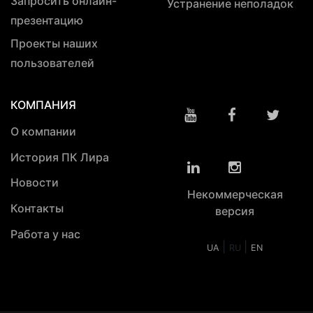
Запросить онлайн-
Устранение неполадок
презентацию
Проекты наших
пользователей
КОМПАНИЯ
О компании
История ПК Лира
Новости
Некоммерческая
Контакты
версия
Работа у нас
|
|
UA
RU
EN