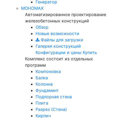
Генератор
МОНОМАХ
Автоматизированное проектирование
железобетонных конструкций
Обзор
Новые возможности
Файлы для загрузки
Галерея конструкций
Конфигурации и цены
Купить
Комплекс состоит из отдельных
программ
Компоновка
Балка
Колонна
Фундамент
Подпорная стена
Плита
Разрез (Стена)
Кирпич