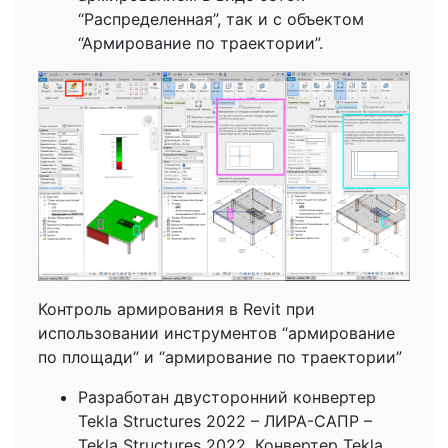
“Распределенная”, так и с объектом
“Армирование по траектории”.
Контроль армирования в Revit при
использовании инструментов “армирование
по площади” и “армирование по траектории”
Разработан двусторонний конвертер
Tekla Structures 2022 – ЛИРА-САПР –
Tekla Structures 2022. Конвертер Tekla