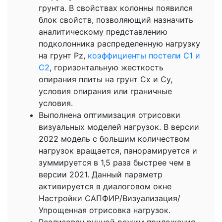
грунта. В свойствах колонны появился
блок свойств, позволяющий назначить
аналитическому представлению
подколонника распределенную нагрузку
на грунт Pz,
коэффициенты постели С1 и
С2
, горизонтальную жесткость
опирания плиты на грунт Сх и Сy,
условия опирания или граничные
условия.
Выполнена оптимизация отрисовки
визуальных моделей нагрузок. В версии
2022 модель с большим количеством
нагрузок вращается, панорамируется и
зуммируется в 1,5 раза быстрее чем в
версии 2021. Данный параметр
активируется в диалоговом окне
Настройки САПФИР/Визуализация/
Упрощенная отрисовка нагрузок.
Реализован ручной режим приложения