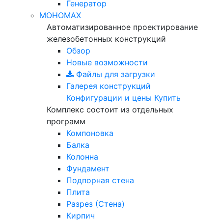
Генератор
МОНОМАХ
Автоматизированное проектирование
железобетонных конструкций
Обзор
Новые возможности
Файлы для загрузки
Галерея конструкций
Конфигурации и цены
Купить
Комплекс состоит из отдельных
программ
Компоновка
Балка
Колонна
Фундамент
Подпорная стена
Плита
Разрез (Стена)
Кирпич