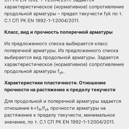
характеристическое (нормативное) сопротивление
продольной арматуры – предел текучести fyk по т.
С.1 СП РК EN 1992-1-1:2004/2011.
Класс, вид и прочность поперечной арматуры
Из предложенного списка выбирается класс
поперечной арматуры. Из предложенного списка
выбирается вид продольной арматуры. Задается
характеристическое (нормативное) сопротивление
продольной арматуры f
.
yk
Характеристики пластичности. Отношение
прочности на растяжение к пределу текучести
Для продольной и поперечной арматуры задается
отношение k=f
/f
прочности арматуры на
tk
yk
растяжение к пределу текучести, минимальное
значение, по т. С.1 СП РК EN 1992-1-1:2004/2011.