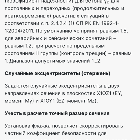
(коэффициент надежности) для бетона γ
для
c
постоянных и переходных (продолжительных и
кратковременных) расчетных ситуаций в
соответствии с п. 2.4.2.4 (1) СП РК EN 1992-1-
1:2004/2011. По умолчанию γc принят равным 1.5,
для аварийных и сейсмических сочетаний –
равным 1.2, при расчете по предельным
состояниям II группы (контроль трещин) – равным
1. Диапазон допустимых значений 1...2.
Случайные эксцентриситеты (стержень)
Задаются случайные эксцентриситеты в двух
направлениях сечения в плоскостях X1OZ1 (EY,
момент My) и X1OY1 (EZ, момент Mz).
Учесть в расчете точный размер сечения
Установка флажка позволяет скорректировать
частный коэффициент безопасности для