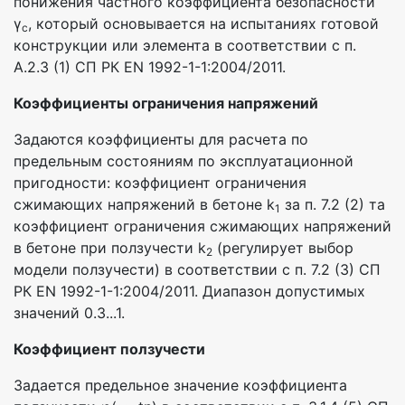
понижения частного коэффициента безопасности
γ
, который основывается на испытаниях готовой
c
конструкции или элемента в соответствии с п.
А.2.3 (1) СП РК EN 1992-1-1:2004/2011.
Коэффициенты ограничения напряжений
Задаются коэффициенты для расчета по
предельным состояниям по эксплуатационной
пригодности: коэффициент ограничения
сжимающих напряжений в бетоне k
за п. 7.2 (2) та
1
коэффициент ограничения сжимающих напряжений
в бетоне при ползучести k
(регулирует выбор
2
модели ползучести) в соответствии с п. 7.2 (3) СП
РК EN 1992-1-1:2004/2011. Диапазон допустимых
значений 0.3...1.
Коэффициент ползучести
Задается предельное значение коэффициента