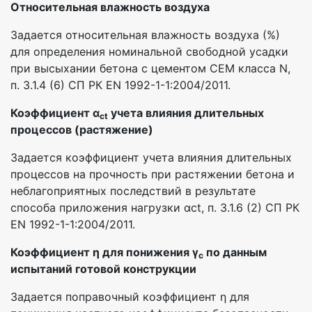
Относительная влажность воздуха
Задается относительная влажность воздуха (%)
для определения номинальной свободной усадки
при высыхании бетона с цементом CEM класса N,
п. 3.1.4 (6) СП РК EN 1992-1-1:2004/2011.
Коэффициент α
учета влияния длительных
ct
процессов (растяжение)
Задается коэффициент учета влияния длительных
процессов на прочность при растяжении бетона и
неблагоприятных последствий в результате
способа приложения нагрузки αct, п. 3.1.6 (2) СП РК
EN 1992-1-1:2004/2011.
Коэффициент η для понижения γ
по данным
c
испытаний готовой конструкции
Задается поправочный коэффициент η для