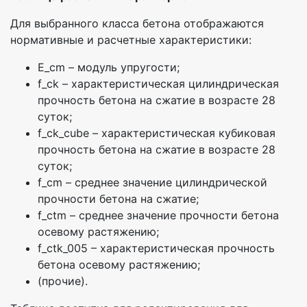
Для выбранного класса бетона отображаются
нормативные и расчетные характеристики:
E_cm – модуль упругости;
f_ck – характеристическая цилиндрическая
прочность бетона на сжатие в возрасте 28
суток;
f_ck_cube – характеристическая кубиковая
прочность бетона на сжатие в возрасте 28
суток;
f_cm – среднее значение цилиндрической
прочности бетона на сжатие;
f_ctm – среднее значение прочности бетона
осевому растяжению;
f_ctk_005 – характеристическая прочность
бетона осевому растяжению;
(прочие).