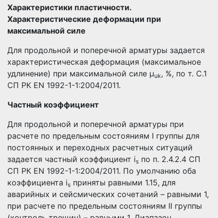
Характеристики пластичности.
Характеристические деформации при
максимальной силе
Для продольной и поперечной арматуры задается
характеристическая деформация (максимальное
удлинение) при максимальной силе µ
, %, по т. С.1
uk
СП РК EN 1992-1-1:2004/2011.
Частный коэффициент
Для продольной и поперечной арматуры при
расчете по предельным состояниям I группы для
постоянных и переходных расчетных ситуаций
задается частный коэффициент і
по п. 2.4.2.4 СП
s
СП РК EN 1992-1-1:2004/2011. По умолчанию оба
коэффициента і
приняты равными 1.15, для
s
аварийных и сейсмических сочетаний – равными 1,
при расчете по предельным состояниям II группы
(контроль трещин) – равными 1. Диапазон