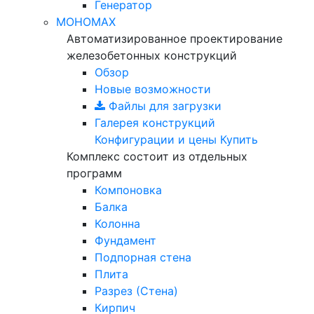
Генератор
МОНОМАХ
Автоматизированное проектирование
железобетонных конструкций
Обзор
Новые возможности
Файлы для загрузки
Галерея конструкций
Конфигурации и цены
Купить
Комплекс состоит из отдельных
программ
Компоновка
Балка
Колонна
Фундамент
Подпорная стена
Плита
Разрез (Стена)
Кирпич