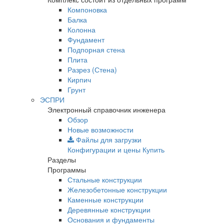
Компоновка
Балка
Колонна
Фундамент
Подпорная стена
Плита
Разрез (Стена)
Кирпич
Грунт
ЭСПРИ
Электронный справочник инженера
Обзор
Новые возможности
Файлы для загрузки
Конфигурации и цены
Купить
Разделы
Программы
Стальные конструкции
Железобетонные конструкции
Каменные конструкции
Деревянные конструкции
Основания и фундаменты