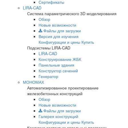
Сертификаты
LIRA-CAD
Система параметрического 3D моделирования
Обзор
Новые возможности
Файлы для загрузки
Версия для изучения
Конфигурации и цены
Купить
Подсистемы LIRA-CAD
LIRA-CAD
Конструирование ЖБК
Панельные здания
Конструктор сечений
Генератор
МОНОМАХ
Автоматизированное проектирование
железобетонных конструкций
Обзор
Новые возможности
Файлы для загрузки
Галерея конструкций
Конфигурации и цены
Купить
Комплекс состоит из отдельных программ