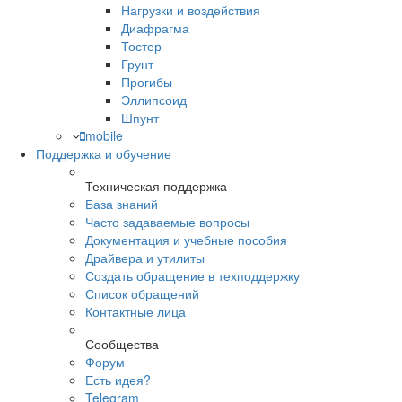
Нагрузки и воздействия
Диафрагма
Тостер
Грунт
Прогибы
Эллипсоид
Шпунт
mobile
Поддержка и обучение
Техническая поддержка
База знаний
Часто задаваемые вопросы
Документация и учебные пособия
Драйвера и утилиты
Создать обращение в техподдержку
Список обращений
Контактные лица
Сообщества
Форум
Есть идея?
Telegram