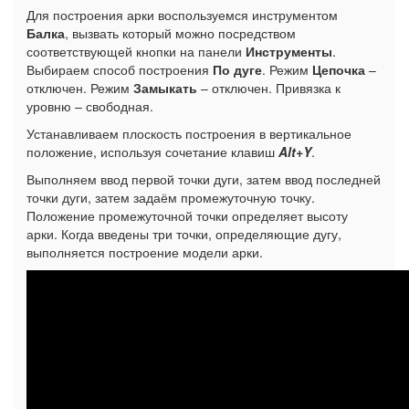
Для построения арки воспользуемся инструментом
Балка
, вызвать который можно посредством
соответствующей кнопки на панели
Инструменты
.
Выбираем способ построения
По дуге
. Режим
Цепочка
–
отключен. Режим
Замыкать
– отключен. Привязка к
уровню – свободная.
Устанавливаем плоскость построения в вертикальное
положение, используя сочетание клавиш
Alt+Y
.
Выполняем ввод первой точки дуги, затем ввод последней
точки дуги, затем задаём промежуточную точку.
Положение промежуточной точки определяет высоту
арки. Когда введены три точки, определяющие дугу,
выполняется построение модели арки.