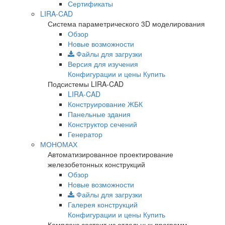
Сертификаты
LIRA-CAD
Система параметрического 3D моделирования
Обзор
Новые возможности
Файлы для загрузки
Версия для изучения
Конфигурации и цены
Купить
Подсистемы LIRA-CAD
LIRA-CAD
Конструирование ЖБК
Панельные здания
Конструктор сечений
Генератор
МОНОМАХ
Автоматизированное проектирование
железобетонных конструкций
Обзор
Новые возможности
Файлы для загрузки
Галерея конструкций
Конфигурации и цены
Купить
Комплекс состоит из отдельных программ