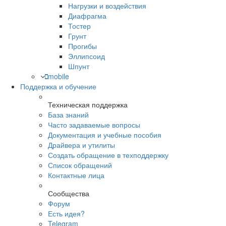
Нагрузки и воздействия
Диафрагма
Тостер
Грунт
Прогибы
Эллипсоид
Шпунт
mobile
Поддержка и обучение
Техническая поддержка
База знаний
Часто задаваемые вопросы
Документация и учебные пособия
Драйвера и утилиты
Создать обращение в техподдержку
Список обращений
Контактные лица
Сообщества
Форум
Есть идея?
Telegram