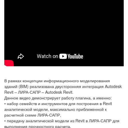
В рамках концепции информационного моделирования
зданий (BIM) реализована двусторонняя интеграция Autodesk
Revit – ЛИРА-САПР – Autodesk Revit.
Данное видео демонстрирует работу плагина, а именно:
• набор семейств и инструментов для построения в Revit
аналитической модели, максимально приближенной к
расчетной схеме ЛИРА-САПР,
• передачу аналитической модели из Revit в ЛИРА-САПР для
выполнения прочностного расчета,