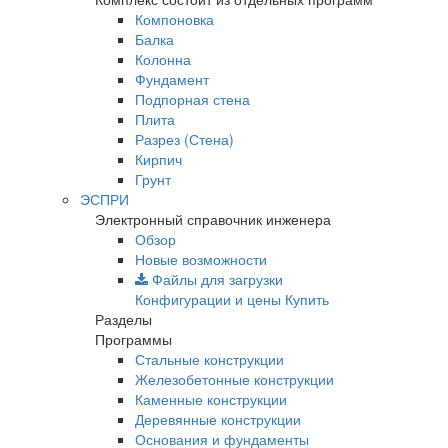
Компоновка
Балка
Колонна
Фундамент
Подпорная стена
Плита
Разрез (Стена)
Кирпич
Грунт
ЭСПРИ
Электронный справочник инженера
Обзор
Новые возможности
Файлы для загрузки
Конфигурации и цены
Купить
Разделы
Программы
Стальные конструкции
Железобетонные конструкции
Каменные конструкции
Деревянные конструкции
Основания и фундаменты