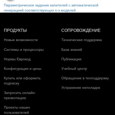
Параметрическое задание капителей с автоматической
генерацией соответствующих к-э моделей
ПРОДУКТЫ
СОПРОВОЖДЕНИЕ
Новые возможности
Техническая поддержка
Системы и процессоры
База знаний
Нормы Еврокод
Публикации
Конфигурации и цены
Учебный центр
Купить или оформить
Обращение в техподдержку
подписку
Устранение неполадок
Запросить онлайн-
презентацию
Проекты наших
пользователей