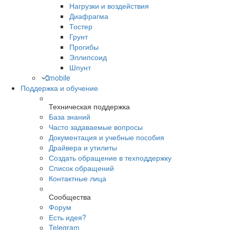
Нагрузки и воздействия
Диафрагма
Тостер
Грунт
Прогибы
Эллипсоид
Шпунт
mobile
Поддержка и обучение
Техническая поддержка
База знаний
Часто задаваемые вопросы
Документация и учебные пособия
Драйвера и утилиты
Создать обращение в техподдержку
Список обращений
Контактные лица
Сообщества
Форум
Есть идея?
Telegram