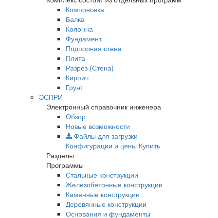
Компоновка
Балка
Колонна
Фундамент
Подпорная стена
Плита
Разрез (Стена)
Кирпич
Грунт
ЭСПРИ
Электронный справочник инженера
Обзор
Новые возможности
Файлы для загрузки
Конфигурации и цены
Купить
Разделы
Программы
Стальные конструкции
Железобетонные конструкции
Каменные конструкции
Деревянные конструкции
Основания и фундаменты