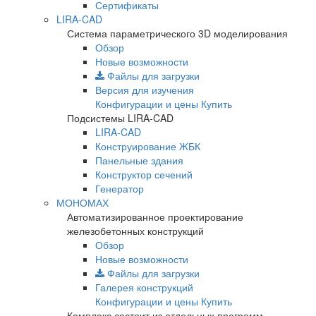
Сертификаты
LIRA-CAD
Система параметрического 3D моделирования
Обзор
Новые возможности
Файлы для загрузки
Версия для изучения
Конфигурации и цены
Купить
Подсистемы LIRA-CAD
LIRA-CAD
Конструирование ЖБК
Панельные здания
Конструктор сечений
Генератор
МОНОМАХ
Автоматизированное проектирование
железобетонных конструкций
Обзор
Новые возможности
Файлы для загрузки
Галерея конструкций
Конфигурации и цены
Купить
Комплекс состоит из отдельных программ