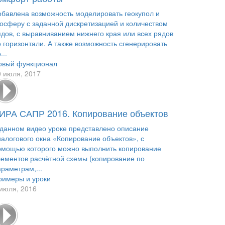
обавлена возможность моделировать геокупол и
еосферу с заданной дискретизацией и количеством
ядов, с выравниванием нижнего края или всех рядов
о горизонтали. А также возможность сгенерировать
...
овый функционал
0 июля, 2017
ИРА САПР 2016. Копирование объектов
 данном видео уроке представлено описание
иалогового окна «Копирование объектов», с
омощью которого можно выполнить копирование
лементов расчётной схемы (копирование по
раметрам,...
римеры и уроки
 июля, 2016