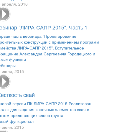
8 апреля, 2016
ебинар "ЛИРА-САПР 2015". Часть 1
ервая часть вебинара "Проектирование
троительных конструкций с применением программ
емейства ЛИРА-САПР 2015". Вступительное
бращение Александра Сергеевича Городецкого и
овые функции...
ебинары
3 июля, 2015
есткость свай
 новой версии ПК ЛИРА-САПР 2015 Реализован
иалог для задания конечных элементов свая с
четом прилегающих слоев грунта
овый функционал
5 июня, 2015