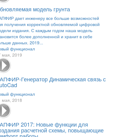
бновляемая модель грунта
АПФИР дает инженеру все больше возможностей
ля получения корректной обновляемой цифровой
одели издания. С каждым годом наша модель
тановится более дополненной и хранит в себе
ольше данных. 2019...
овый функционал
7 мая, 2019
АПФИР-Генератор Динамическая связь с
utoCad
овый функционал
1 мая, 2018
АПФИР 2017: Новые функции для
оздания расчетной схемы, повыщающие
омфорт работы