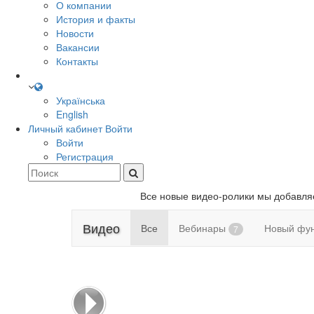
О компании
История и факты
Новости
Вакансии
Контакты
Українська
English
Личный кабинет
Войти
Войти
Регистрация
Все новые видео-ролики мы добавл
Видео
Все
Вебинары
Новый фу
7