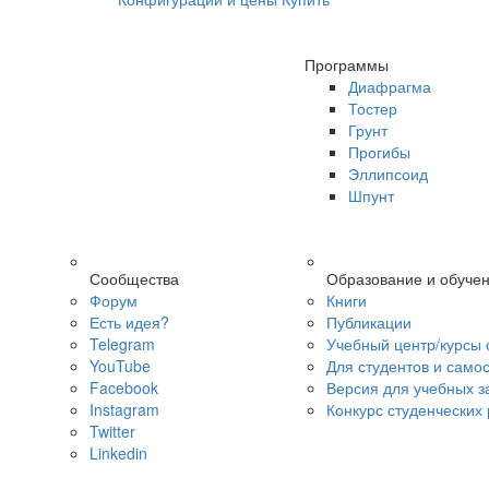
Программы
Диафрагма
Тостер
Грунт
Прогибы
Эллипсоид
Шпунт
Сообщества
Образование и обуче
Форум
Книги
Есть идея?
Публикации
Telegram
Учебный центр/курсы 
YouTube
Для студентов и само
Facebook
Версия для учебных з
Instagram
Конкурс студенческих
Twitter
Linkedin