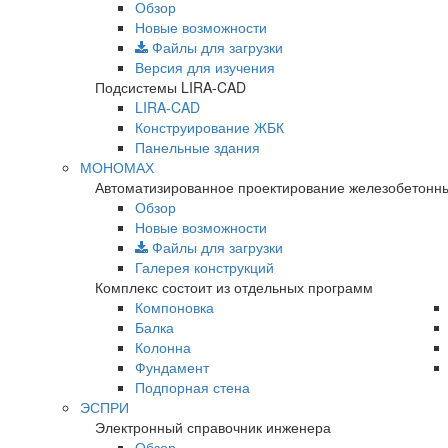
Обзор
Новые возможности
Файлы для загрузки
Версия для изучения
Подсистемы LIRA-CAD
LIRA-CAD
Конструирование ЖБК
Панельные здания
МОНОМАХ
Автоматизированное проектирование железобетонны
Обзор
Новые возможности
Файлы для загрузки
Галерея конструкций
Комплекс состоит из отдельных программ
Компоновка
Балка
Колонна
Фундамент
Подпорная стена
ЭСПРИ
Электронный справочник инженера
Обзор