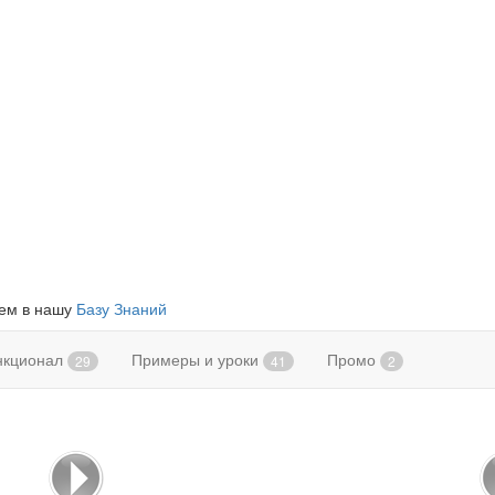
яем в нашу
Базу Знаний
нкционал
Примеры и уроки
Промо
29
41
2