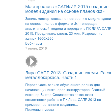
Мастер-класс «САПФИР-2015 cоздание
модели здания на основе планов dxf»
Запись мастер-класса по построению модели здан
на основе планов в формате dxf, генерации
аналитической модели и передачи в ПК ЛИРА-САП
2015. Продолжительность 23 мин. Разрешение
записи 1600Х860....
Вебинары
7 июня, 2016
Лира-САПР 2013. Создание схемы. Расч
металлокаркаса. Часть 1
Первая часть записи обучающего ролика для
начинающих инженеров-конструкторов. Главный
инженер Виктор Селиверстов показывает
возможности работы в ПК Лира-САПР 2013 на
примере поэтапного создания...
Примеры и уроки