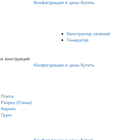
Конфигурации и цены
Купить
Конструктор сечений
Генератор
х конструкций
Конфигурации и цены
Купить
Плита
Разрез (Стена)
Кирпич
Грунт
Конфигурации и цены
Купить