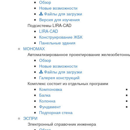
Обзор
Новые возможности
Файлы для загрузки
Версия для изучения
Подсистемы LIRA-CAD
LIRA-CAD
Конструирование ЖБК
Панельные здания
МОНОМАХ
Автоматизированное проектирование железобетонны
Обзор
Новые возможности
Файлы для загрузки
Галерея конструкций
Комплекс состоит из отдельных программ
Компоновка
Балка
Колонна
Фундамент
Подпорная стена
ЭСПРИ
Электронный справочник инженера
Обзор