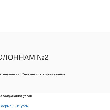
КОЛОННАМ №2
соединений: Узел жесткого примыкания
лассификация узлов
Ферменные узлы