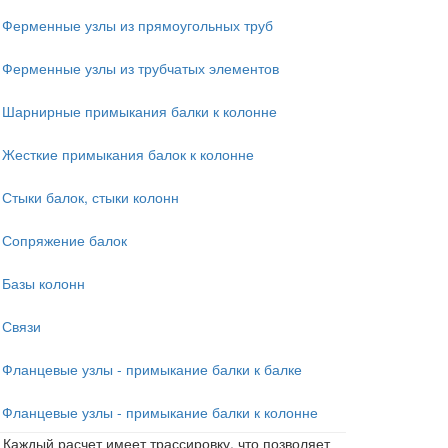
Ферменные узлы из прямоугольных труб
Ферменные узлы из трубчатых элементов
Шарнирные примыкания балки к колонне
Жесткие примыкания балок к колонне
Стыки балок, стыки колонн
Сопряжение балок
Базы колонн
Связи
Фланцевые узлы - примыкание балки к балке
Фланцевые узлы - примыкание балки к колонне
Каждый расчет имеет трассировку, что позволяет