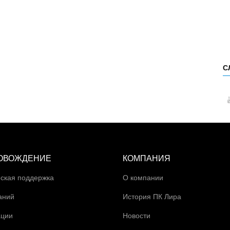
С
ОВОЖДЕНИЕ
КОМПАНИЯ
ская поддержка
О компании
аний
История ПК Лира
ации
Новости