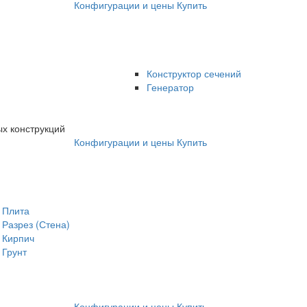
Конфигурации и цены
Купить
Конструктор сечений
Генератор
х конструкций
Конфигурации и цены
Купить
Плита
Разрез (Стена)
Кирпич
Грунт
Конфигурации и цены
Купить