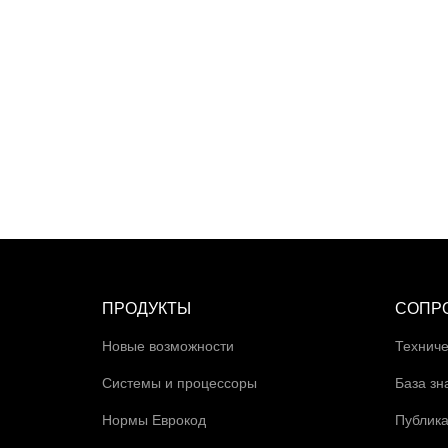
ПРОДУКТЫ
СОПР
Новые возможности
Техниче
Системы и процессоры
База зн
Нормы Еврокод
Публик