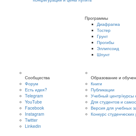
Программы
Диафрагма
Тостер
Грунт
Прогибы
Эллипсоид
Шпунт
Сообщества
Образование и обуче
Форум
Книги
Есть идея?
Публикации
Telegram
Учебный центр/курсы 
YouTube
Для студентов и само
Facebook
Версия для учебных з
Instagram
Конкурс студенческих
Twitter
Linkedin