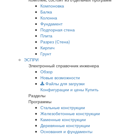
Компоновка
Балка
Колонна
Фундамент
Подпорная стена
Плита
Разрез (Стена)
Кирпич
Грунт
ЭСПРИ
Электронный справочник инженера
Обзор
Новые возможности
Файлы для загрузки
Конфигурации и цены
Купить
Разделы
Программы
Стальные конструкции
Железобетонные конструкции
Каменные конструкции
Деревянные конструкции
Основания и фундаменты