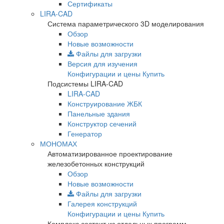
Сертификаты
LIRA-CAD
Система параметрического 3D моделирования
Обзор
Новые возможности
Файлы для загрузки
Версия для изучения
Конфигурации и цены
Купить
Подсистемы LIRA-CAD
LIRA-CAD
Конструирование ЖБК
Панельные здания
Конструктор сечений
Генератор
МОНОМАХ
Автоматизированное проектирование
железобетонных конструкций
Обзор
Новые возможности
Файлы для загрузки
Галерея конструкций
Конфигурации и цены
Купить
Комплекс состоит из отдельных программ