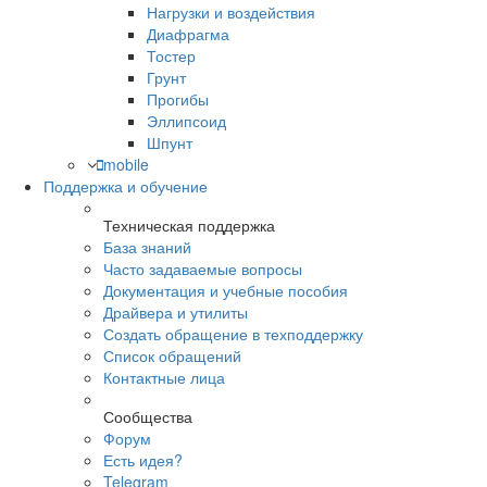
Нагрузки и воздействия
Диафрагма
Тостер
Грунт
Прогибы
Эллипсоид
Шпунт
mobile
Поддержка и обучение
Техническая поддержка
База знаний
Часто задаваемые вопросы
Документация и учебные пособия
Драйвера и утилиты
Создать обращение в техподдержку
Список обращений
Контактные лица
Сообщества
Форум
Есть идея?
Telegram