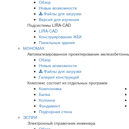
Обзор
Новые возможности
Файлы для загрузки
Версия для изучения
Подсистемы LIRA-CAD
LIRA-CAD
Конструирование ЖБК
Панельные здания
МОНОМАХ
Автоматизированное проектирование железобетонны
Обзор
Новые возможности
Файлы для загрузки
Галерея конструкций
Комплекс состоит из отдельных программ
Компоновка
Балка
Колонна
Фундамент
Подпорная стена
ЭСПРИ
Электронный справочник инженера
Обзор