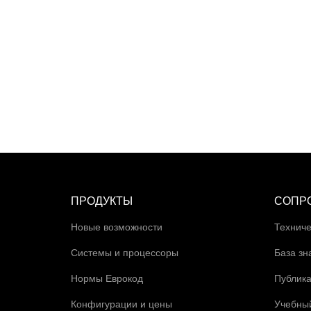
ПРОДУКТЫ
СОПР
Новые возможности
Техниче
Системы и процессоры
База зн
Нормы Еврокод
Публик
Конфигурации и цены
Учебны