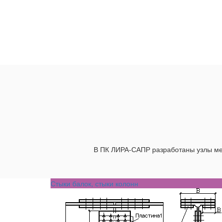
В ПК ЛИРА-САПР разработаны узлы мет
Стыки балок, стыки колонн