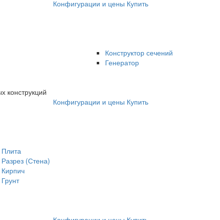
Конфигурации и цены
Купить
Конструктор сечений
Генератор
х конструкций
Конфигурации и цены
Купить
Плита
Разрез (Стена)
Кирпич
Грунт
Конфигурации и цены
Купить