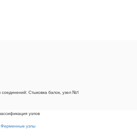
 соединений: Стыковка балок, узел №1
лассификация узлов
Ферменные узлы