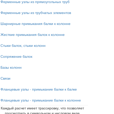
Ферменные узлы из прямоугольных труб
Ферменные узлы из трубчатых элементов
Шарнирные примыкания балки к колонне
Жесткие примыкания балок к колонне
Стыки балок, стыки колонн
Сопряжение балок
Базы колонн
Связи
Фланцевые узлы - примыкание балки к балке
Фланцевые узлы - примыкание балки к колонне
Каждый расчет имеет трассировку, что позволяет
просмотреть в символьном и числовом виде