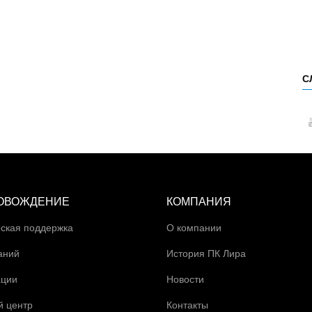
С
ОВОЖДЕНИЕ
КОМПАНИЯ
ская поддержка
О компании
аний
История ПК Лира
ации
Новости
й центр
Контакты