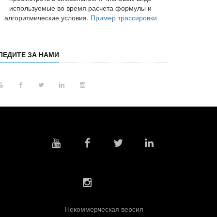
используемые во время расчета формулы и
алгоритмические условия.
Пример трассировки
ЛЕДИТЕ ЗА НАМИ
Некоммерческая версия