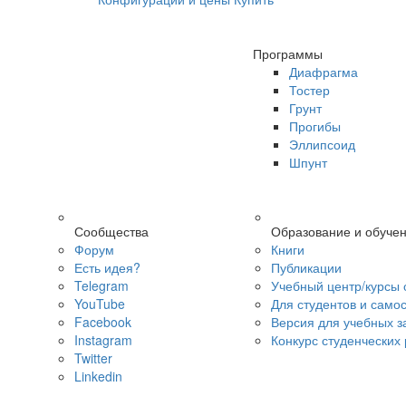
Программы
Диафрагма
Тостер
Грунт
Прогибы
Эллипсоид
Шпунт
Сообщества
Образование и обуче
Форум
Книги
Есть идея?
Публикации
Telegram
Учебный центр/курсы 
YouTube
Для студентов и само
Facebook
Версия для учебных з
Instagram
Конкурс студенческих
Twitter
Linkedin