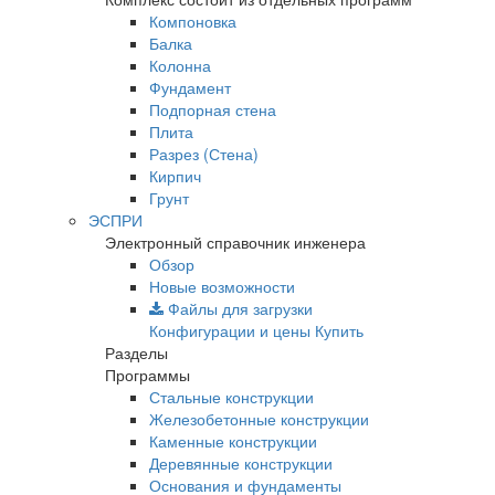
Компоновка
Балка
Колонна
Фундамент
Подпорная стена
Плита
Разрез (Стена)
Кирпич
Грунт
ЭСПРИ
Электронный справочник инженера
Обзор
Новые возможности
Файлы для загрузки
Конфигурации и цены
Купить
Разделы
Программы
Стальные конструкции
Железобетонные конструкции
Каменные конструкции
Деревянные конструкции
Основания и фундаменты