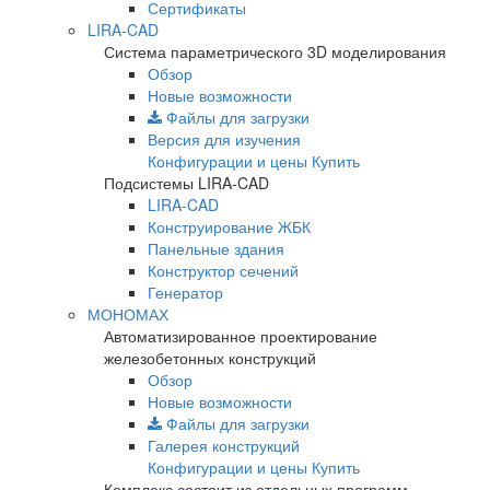
Сертификаты
LIRA-CAD
Система параметрического 3D моделирования
Обзор
Новые возможности
Файлы для загрузки
Версия для изучения
Конфигурации и цены
Купить
Подсистемы LIRA-CAD
LIRA-CAD
Конструирование ЖБК
Панельные здания
Конструктор сечений
Генератор
МОНОМАХ
Автоматизированное проектирование
железобетонных конструкций
Обзор
Новые возможности
Файлы для загрузки
Галерея конструкций
Конфигурации и цены
Купить
Комплекс состоит из отдельных программ