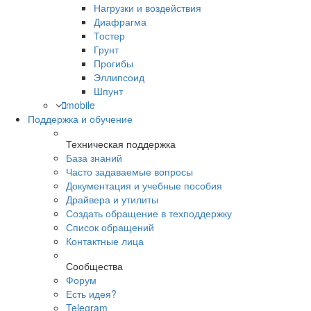
Нагрузки и воздействия
Диафрагма
Тостер
Грунт
Прогибы
Эллипсоид
Шпунт
mobile
Поддержка и обучение
Техническая поддержка
База знаний
Часто задаваемые вопросы
Документация и учебные пособия
Драйвера и утилиты
Создать обращение в техподдержку
Список обращений
Контактные лица
Сообщества
Форум
Есть идея?
Telegram