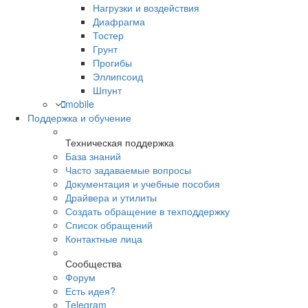
Нагрузки и воздействия
Диафрагма
Тостер
Грунт
Прогибы
Эллипсоид
Шпунт
mobile
Поддержка и обучение
Техническая поддержка
База знаний
Часто задаваемые вопросы
Документация и учебные пособия
Драйвера и утилиты
Создать обращение в техподдержку
Список обращений
Контактные лица
Сообщества
Форум
Есть идея?
Telegram