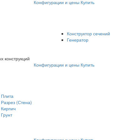
Конфигурации и цены
Купить
Конструктор сечений
Генератор
х конструкций
Конфигурации и цены
Купить
Плита
Разрез (Стена)
Кирпич
Грунт
Конфигурации и цены
Купить