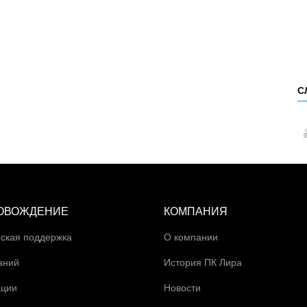
С
ОВОЖДЕНИЕ
КОМПАНИЯ
ская поддержка
О компании
аний
История ПК Лира
ации
Новости