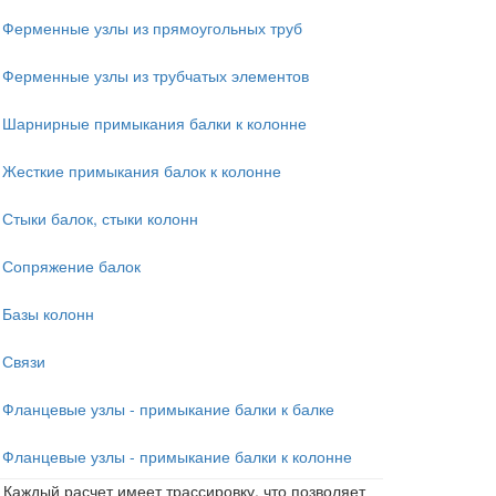
Ферменные узлы из прямоугольных труб
Ферменные узлы из трубчатых элементов
Шарнирные примыкания балки к колонне
Жесткие примыкания балок к колонне
Стыки балок, стыки колонн
Сопряжение балок
Базы колонн
Связи
Фланцевые узлы - примыкание балки к балке
Фланцевые узлы - примыкание балки к колонне
Каждый расчет имеет трассировку, что позволяет