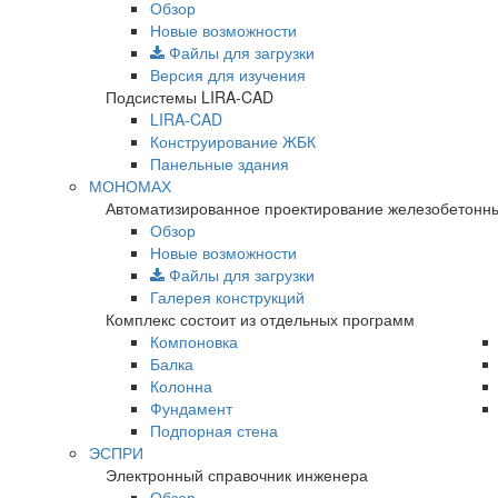
Обзор
Новые возможности
Файлы для загрузки
Версия для изучения
Подсистемы LIRA-CAD
LIRA-CAD
Конструирование ЖБК
Панельные здания
МОНОМАХ
Автоматизированное проектирование железобетонны
Обзор
Новые возможности
Файлы для загрузки
Галерея конструкций
Комплекс состоит из отдельных программ
Компоновка
Балка
Колонна
Фундамент
Подпорная стена
ЭСПРИ
Электронный справочник инженера
Обзор