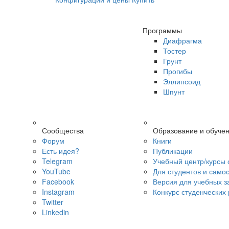
Программы
Диафрагма
Тостер
Грунт
Прогибы
Эллипсоид
Шпунт
Сообщества
Образование и обуче
Форум
Книги
Есть идея?
Публикации
Telegram
Учебный центр/курсы 
YouTube
Для студентов и само
Facebook
Версия для учебных з
Instagram
Конкурс студенческих
Twitter
Linkedin