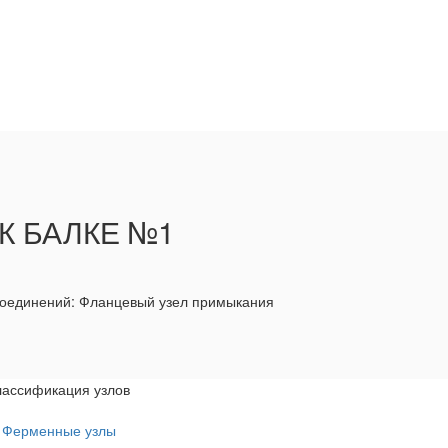
К БАЛКЕ №1
соединений: Фланцевый узел примыкания
лассификация узлов
Ферменные узлы