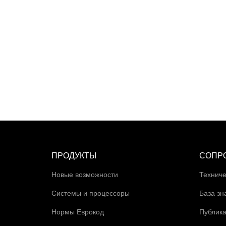
ПРОДУКТЫ
СОПР
Новые возможности
Техниче
Системы и процессоры
База зн
Нормы Еврокод
Публик