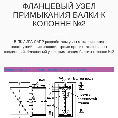
ФЛАНЦЕВЫЙ УЗЕЛ
ПРИМЫКАНИЯ БАЛКИ К
КОЛОННЕ №2
В ПК ЛИРА-САПР разработаны узлы металлических
конструкций описывающие кроме прочих такие классы
соединений: Фланцевый узел примыкания балки к колонне №2
Фланцевые узлы - примыкание балки к колонне