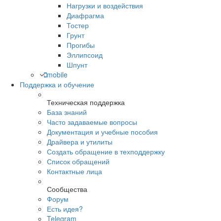
Нагрузки и воздействия
Диафрагма
Тостер
Грунт
Прогибы
Эллипсоид
Шпунт
mobile
Поддержка и обучение
Техническая поддержка
База знаний
Часто задаваемые вопросы
Документация и учебные пособия
Драйвера и утилиты
Создать обращение в техподдержку
Список обращений
Контактные лица
Сообщества
Форум
Есть идея?
Telegram