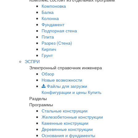
Компоновка
Балка
Колонна
Фундамент
Подпорная стена
Плита
Разрез (Стена)
Кирпич
Грунт
ЭСПРИ
Электронный справочник инженера
Обзор
Новые возможности
Файлы для загрузки
Конфигурации и цены
Купить
Разделы
Программы
Стальные конструкции
Железобетонные конструкции
Каменные конструкции
Деревянные конструкции
Основания и фундаменты