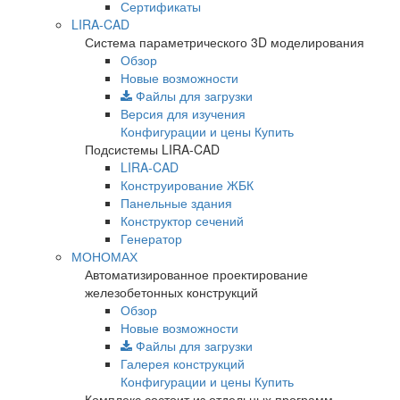
Сертификаты
LIRA-CAD
Система параметрического 3D моделирования
Обзор
Новые возможности
Файлы для загрузки
Версия для изучения
Конфигурации и цены
Купить
Подсистемы LIRA-CAD
LIRA-CAD
Конструирование ЖБК
Панельные здания
Конструктор сечений
Генератор
МОНОМАХ
Автоматизированное проектирование
железобетонных конструкций
Обзор
Новые возможности
Файлы для загрузки
Галерея конструкций
Конфигурации и цены
Купить
Комплекс состоит из отдельных программ