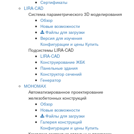
Сертификаты
LIRA-CAD
Система параметрического 3D моделирования
Обзор
Новые возможности
Файлы для загрузки
Версия для изучения
Конфигурации и цены
Купить
Подсистемы LIRA-CAD
LIRA-CAD
Конструирование ЖБК
Панельные здания
Конструктор сечений
Генератор
МОНОМАХ
Автоматизированное проектирование
железобетонных конструкций
Обзор
Новые возможности
Файлы для загрузки
Галерея конструкций
Конфигурации и цены
Купить
Комплекс состоит из отдельных программ