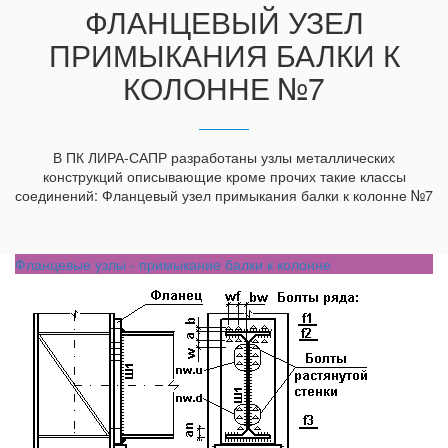
ФЛАНЦЕВЫЙ УЗЕЛ
ПРИМЫКАНИЯ БАЛКИ К
КОЛОННЕ №7
В ПК ЛИРА-САПР разработаны узлы металлических
конструкций описывающие кроме прочих такие классы
соединений: Фланцевый узел примыкания балки к колонне №7
Фланцевые узлы - примыкание балки к колонне