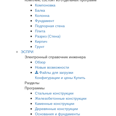
Компоновка
Балка
Колонна
Фундамент
Подпорная стена
Плита
Разрез (Стена)
Кирпич
Грунт
ЭСПРИ
Электронный справочник инженера
Обзор
Новые возможности
Файлы для загрузки
Конфигурации и цены
Купить
Разделы
Программы
Стальные конструкции
Железобетонные конструкции
Каменные конструкции
Деревянные конструкции
Основания и фундаменты