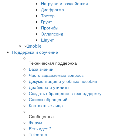
Нагрузки и воздействия
Диафрагма
Тостер
Грунт
Прогибы
Эллипсоид
Шпунт
mobile
Поддержка и обучение
Техническая поддержка
База знаний
Часто задаваемые вопросы
Документация и учебные пособия
Драйвера и утилиты
Создать обращение в техподдержку
Список обращений
Контактные лица
Сообщества
Форум
Есть идея?
Telegram