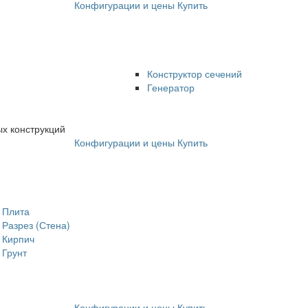
Конфигурации и цены
Купить
Конструктор сечений
Генератор
х конструкций
Конфигурации и цены
Купить
Плита
Разрез (Стена)
Кирпич
Грунт
Конфигурации и цены
Купить