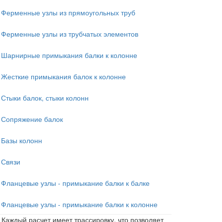
Ферменные узлы из прямоугольных труб
Ферменные узлы из трубчатых элементов
Шарнирные примыкания балки к колонне
Жесткие примыкания балок к колонне
Стыки балок, стыки колонн
Сопряжение балок
Базы колонн
Связи
Фланцевые узлы - примыкание балки к балке
Фланцевые узлы - примыкание балки к колонне
Каждый расчет имеет трассировку, что позволяет