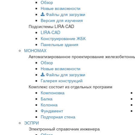
Обзор
Новые возможности
Файлы для загрузки
Версия для изучения
Подсистемы LIRA-CAD
LIRA-CAD
Конструирование ЖБК
Панельные здания
МОНОМАХ
Автоматизированное проектирование железобетонны
Обзор
Новые возможности
Файлы для загрузки
Галерея конструкций
Комплекс состоит из отдельных программ
Компоновка
Балка
Колонна
Фундамент
Подпорная стена
ЭСПРИ
Электронный справочник инженера
Обзор