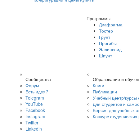
Программы
Диафрагма
Тостер
Грунт
Прогибы
Эллипсоид
Шпунт
Сообщества
Образование и обуче
Форум
Книги
Есть идея?
Публикации
Telegram
Учебный центр/курсы 
YouTube
Для студентов и само
Facebook
Версия для учебных з
Instagram
Конкурс студенческих
Twitter
Linkedin