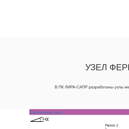
УЗЕЛ ФЕР
В ПК ЛИРА-САПР разработаны узлы мет
Ферменные узлы