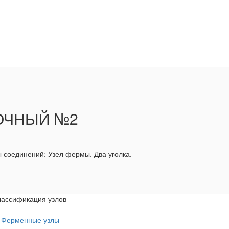
ТОЧНЫЙ №2
 соединений: Узел фермы. Два уголка.
лассификация узлов
Ферменные узлы