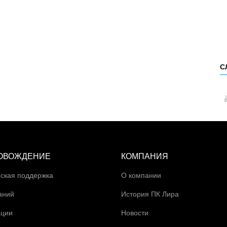
С
ОВОЖДЕНИЕ
КОМПАНИЯ
ская поддержка
О компании
аний
История ПК Лира
ации
Новости