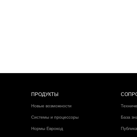
ПРОДУКТЫ
СОПР
Новые возможности
Техниче
Системы и процессоры
База зн
Нормы Еврокод
Публик