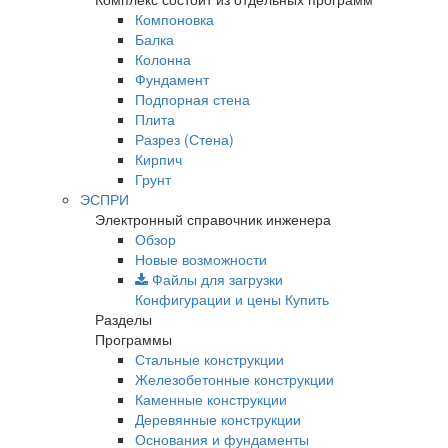
Компоновка
Балка
Колонна
Фундамент
Подпорная стена
Плита
Разрез (Стена)
Кирпич
Грунт
ЭСПРИ
Электронный справочник инженера
Обзор
Новые возможности
Файлы для загрузки
Конфигурации и цены
Купить
Разделы
Программы
Стальные конструкции
Железобетонные конструкции
Каменные конструкции
Деревянные конструкции
Основания и фундаменты