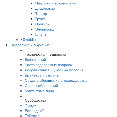
Нагрузки и воздействия
Диафрагма
Тостер
Грунт
Прогибы
Эллипсоид
Шпунт
mobile
Поддержка и обучение
Техническая поддержка
База знаний
Часто задаваемые вопросы
Документация и учебные пособия
Драйвера и утилиты
Создать обращение в техподдержку
Список обращений
Контактные лица
Сообщества
Форум
Есть идея?
Telegram