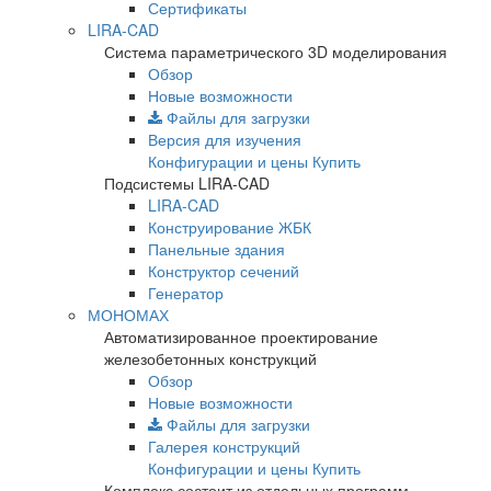
Сертификаты
LIRA-CAD
Система параметрического 3D моделирования
Обзор
Новые возможности
Файлы для загрузки
Версия для изучения
Конфигурации и цены
Купить
Подсистемы LIRA-CAD
LIRA-CAD
Конструирование ЖБК
Панельные здания
Конструктор сечений
Генератор
МОНОМАХ
Автоматизированное проектирование
железобетонных конструкций
Обзор
Новые возможности
Файлы для загрузки
Галерея конструкций
Конфигурации и цены
Купить
Комплекс состоит из отдельных программ