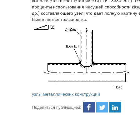
выполняется в соответствии с СП 16.13330.2011. Ре
проценты использования несущей способности каж
др.) составляющего узел, что дает полную картину 
Выполняется трассировка.
узлы металлических конструкций
Поделиться публикацией: