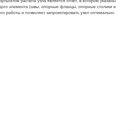
зультатом расчета узла является отчет, в котором указаны
дого элемента (швы, опорные фланцы, опорные столики и
его работы и позволяет запроектировать узел оптимально.