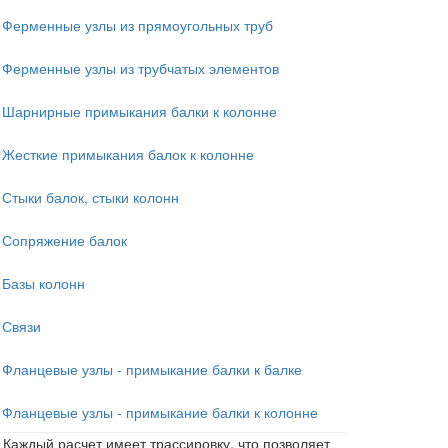
Ферменные узлы из прямоугольных труб
Ферменные узлы из трубчатых элементов
Шарнирные примыкания балки к колонне
Жесткие примыкания балок к колонне
Стыки балок, стыки колонн
Сопряжение балок
Базы колонн
Связи
Фланцевые узлы - примыкание балки к балке
Фланцевые узлы - примыкание балки к колонне
Каждый расчет имеет трассировку, что позволяет