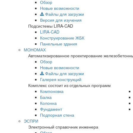
Обзор
Новые возможности
Файлы для загрузки
Версия для изучения
Подсистемы LIRA-CAD
LIRA-CAD
Конструирование ЖБК
Панельные здания
МОНОМАХ
Автоматизированное проектирование железобетонны
Обзор
Новые возможности
Файлы для загрузки
Галерея конструкций
Комплекс состоит из отдельных программ
Компоновка
Балка
Колонна
Фундамент
Подпорная стена
ЭСПРИ
Электронный справочник инженера
Обзор