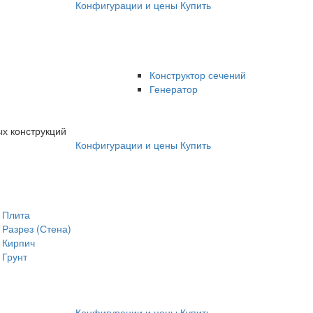
Конфигурации и цены
Купить
Конструктор сечений
Генератор
х конструкций
Конфигурации и цены
Купить
Плита
Разрез (Стена)
Кирпич
Грунт
Конфигурации и цены
Купить