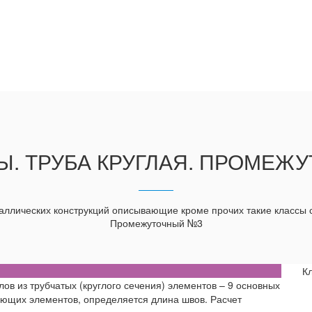
Ы. ТРУБА КРУГЛАЯ. ПРОМЕЖ
ллических конструкций описывающие кроме прочих такие классы с
Промежуточный №3
К
в из трубчатых (круглого сечения) элементов – 9 основных
ающих элементов, определяется длина швов. Расчет