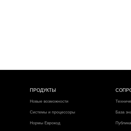
ПРОДУКТЫ
СОПР
Новые возможности
Техниче
Системы и процессоры
База зн
Нормы Еврокод
Публик