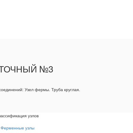
УТОЧНЫЙ №3
оединений: Узел фермы. Труба круглая.
лассификация узлов
Ферменные узлы