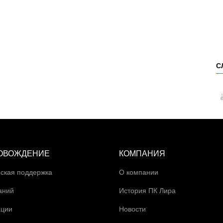
С
ОВОЖДЕНИЕ
КОМПАНИЯ
ская поддержка
О компании
аний
История ПК Лира
ации
Новости