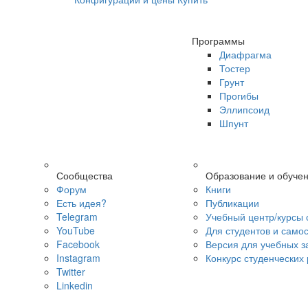
Программы
Диафрагма
Тостер
Грунт
Прогибы
Эллипсоид
Шпунт
Сообщества
Образование и обуче
Форум
Книги
Есть идея?
Публикации
Telegram
Учебный центр/курсы 
YouTube
Для студентов и само
Facebook
Версия для учебных з
Instagram
Конкурс студенческих
Twitter
Linkedin