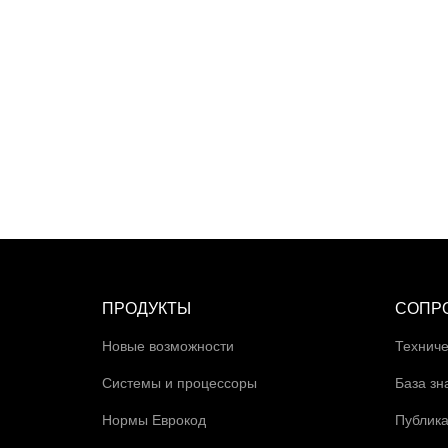
ПРОДУКТЫ
СОПР
Новые возможности
Техниче
Системы и процессоры
База зн
Нормы Еврокод
Публик