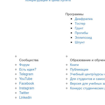
Программы
Диафрагма
Тостер
Грунт
Прогибы
Эллипсоид
Шпунт
Сообщества
Образование и обуче
Форум
Книги
Есть идея?
Публикации
Telegram
Учебный центр/курсы 
YouTube
Для студентов и само
Facebook
Версия для учебных з
Instagram
Конкурс студенческих
Twitter
Linkedin