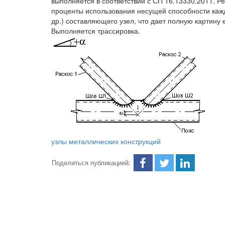
выполняется в соответствии с СП 16.13330.2011. Ре
проценты использования несущей способности каж
др.) составляющего узел, что дает полную картину 
Выполняется трассировка.
узлы металлических конструкций
Поделиться публикацией: