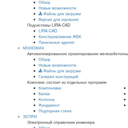
Обзор
Новые возможности
Файлы для загрузки
Версия для изучения
Подсистемы LIRA-CAD
LIRA-CAD
Конструирование ЖБК
Панельные здания
МОНОМАХ
Автоматизированное проектирование железобетонны
Обзор
Новые возможности
Файлы для загрузки
Галерея конструкций
Комплекс состоит из отдельных программ
Компоновка
Балка
Колонна
Фундамент
Подпорная стена
ЭСПРИ
Электронный справочник инженера
Обзор