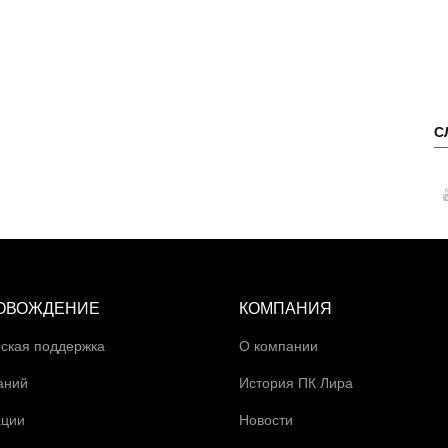
С
ОВОЖДЕНИЕ
КОМПАНИЯ
ская поддержка
О компании
аний
История ПК Лира
ации
Новости