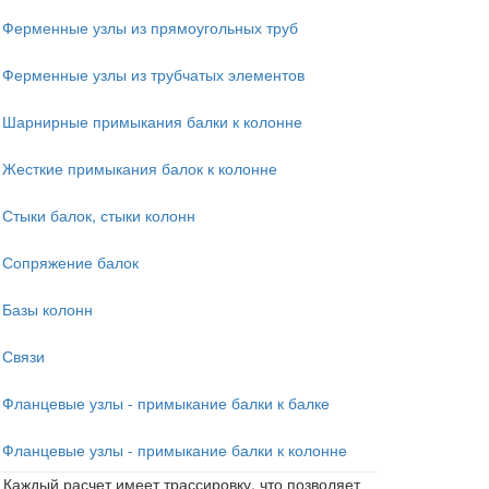
Ферменные узлы из прямоугольных труб
Ферменные узлы из трубчатых элементов
Шарнирные примыкания балки к колонне
Жесткие примыкания балок к колонне
Стыки балок, стыки колонн
Сопряжение балок
Базы колонн
Связи
Фланцевые узлы - примыкание балки к балке
Фланцевые узлы - примыкание балки к колонне
Каждый расчет имеет трассировку, что позволяет