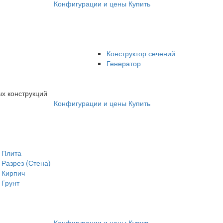
Конфигурации и цены
Купить
Конструктор сечений
Генератор
х конструкций
Конфигурации и цены
Купить
Плита
Разрез (Стена)
Кирпич
Грунт
Конфигурации и цены
Купить