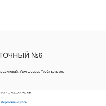
УТОЧНЫЙ №6
оединений: Узел фермы. Труба круглая.
лассификация узлов
Ферменные узлы