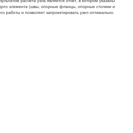
зультатом расчета узла является отчет, в котором указаны
дого элемента (швы, опорные фланцы, опорные столики и
его работы и позволяет запроектировать узел оптимально.