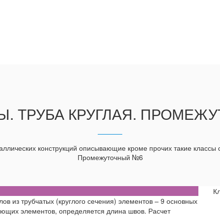
Ы. ТРУБА КРУГЛАЯ. ПРОМЕЖ
ллических конструкций описывающие кроме прочих такие классы с
Промежуточный №6
К
в из трубчатых (круглого сечения) элементов – 9 основных
ающих элементов, определяется длина швов. Расчет