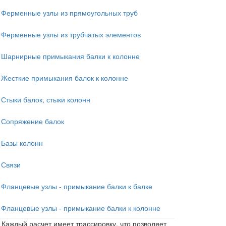
Ферменные узлы из прямоугольных труб
Ферменные узлы из трубчатых элементов
Шарнирные примыкания балки к колонне
Жесткие примыкания балок к колонне
Стыки балок, стыки колонн
Сопряжение балок
Базы колонн
Связи
Фланцевые узлы - примыкание балки к балке
Фланцевые узлы - примыкание балки к колонне
Каждый расчет имеет трассировку, что позволяет