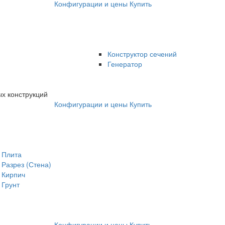
Конфигурации и цены
Купить
Конструктор сечений
Генератор
х конструкций
Конфигурации и цены
Купить
Плита
Разрез (Стена)
Кирпич
Грунт
Конфигурации и цены
Купить