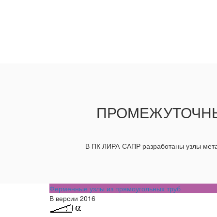
ПРОМЕЖУТОЧНЫ
В ПК ЛИРА-САПР разработаны узлы мета
Ферменные узлы из прямоугольных труб
В версии 2016