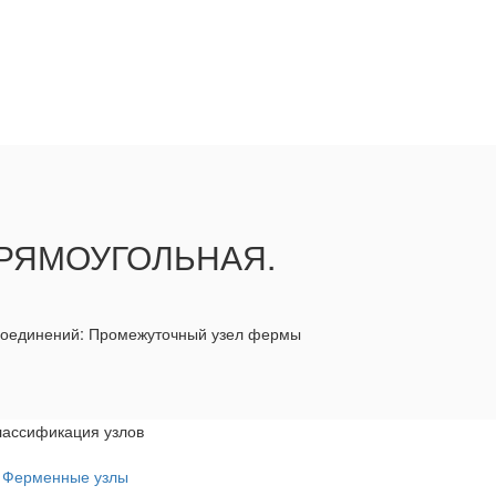
РЯМОУГОЛЬНАЯ.
 соединений: Промежуточный узел фермы
лассификация узлов
Ферменные узлы