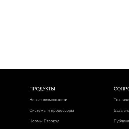
ПРОДУКТЫ
СОПР
Новые возможности
Техниче
Системы и процессоры
База зн
Нормы Еврокод
Публик