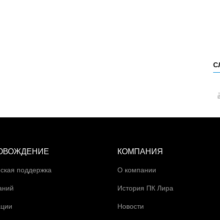
С
ОВОЖДЕНИЕ
КОМПАНИЯ
ская поддержка
О компании
аний
История ПК Лира
ации
Новости