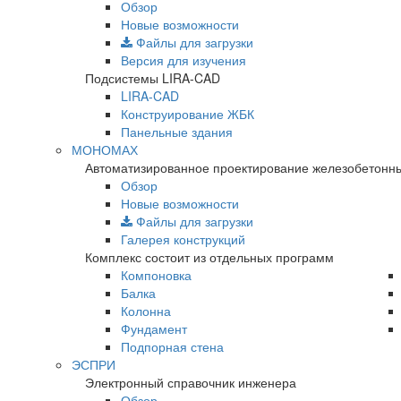
Обзор
Новые возможности
Файлы для загрузки
Версия для изучения
Подсистемы LIRA-CAD
LIRA-CAD
Конструирование ЖБК
Панельные здания
МОНОМАХ
Автоматизированное проектирование железобетонны
Обзор
Новые возможности
Файлы для загрузки
Галерея конструкций
Комплекс состоит из отдельных программ
Компоновка
Балка
Колонна
Фундамент
Подпорная стена
ЭСПРИ
Электронный справочник инженера
Обзор