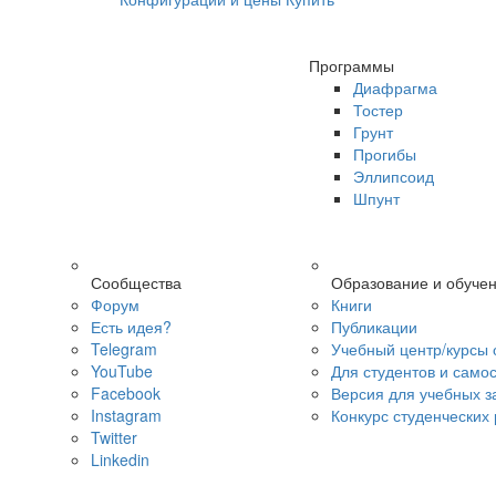
Программы
Диафрагма
Тостер
Грунт
Прогибы
Эллипсоид
Шпунт
Сообщества
Образование и обуче
Форум
Книги
Есть идея?
Публикации
Telegram
Учебный центр/курсы 
YouTube
Для студентов и само
Facebook
Версия для учебных з
Instagram
Конкурс студенческих
Twitter
Linkedin