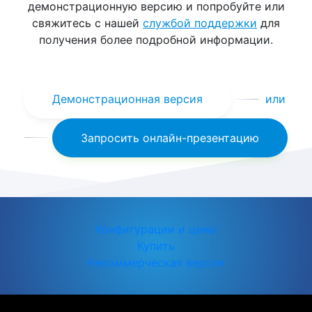
демонстрационную версию и попробуйте или
свяжитесь с нашей
службой поддержки
для
получения более подробной информации.
Демонстрационная версия
или
Запросить онлайн-презентацию
Конфигурации и цены
Купить
Некоммерческая версия