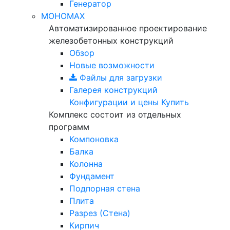
Генератор
МОНОМАХ
Автоматизированное проектирование
железобетонных конструкций
Обзор
Новые возможности
Файлы для загрузки
Галерея конструкций
Конфигурации и цены
Купить
Комплекс состоит из отдельных
программ
Компоновка
Балка
Колонна
Фундамент
Подпорная стена
Плита
Разрез (Стена)
Кирпич