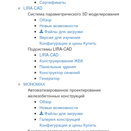
Сертификаты
LIRA-CAD
Система параметрического 3D моделирования
Обзор
Новые возможности
Файлы для загрузки
Версия для изучения
Конфигурации и цены
Купить
Подсистемы LIRA-CAD
LIRA-CAD
Конструирование ЖБК
Панельные здания
Конструктор сечений
Генератор
МОНОМАХ
Автоматизированное проектирование
железобетонных конструкций
Обзор
Новые возможности
Файлы для загрузки
Галерея конструкций
Конфигурации и цены
Купить
Комплекс состоит из отдельных программ