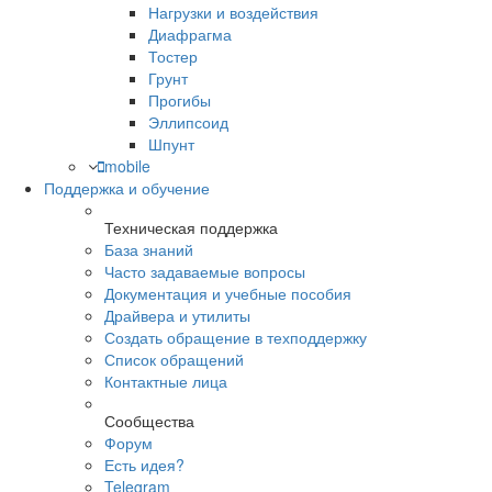
Нагрузки и воздействия
Диафрагма
Тостер
Грунт
Прогибы
Эллипсоид
Шпунт
mobile
Поддержка и обучение
Техническая поддержка
База знаний
Часто задаваемые вопросы
Документация и учебные пособия
Драйвера и утилиты
Создать обращение в техподдержку
Список обращений
Контактные лица
Сообщества
Форум
Есть идея?
Telegram