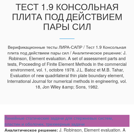
ТЕСТ 1.9 КОНСОЛЬНАЯ
ПЛИТА ПОД ДЕЙСТВИЕМ
ПАРЫ СИЛ
Верификационные тесты ЛИРА-САПР / Тест 1.9 Консольная
плита под действием пары сил / Аналитическое решение: J.
Robinson, Element evaluation. A set of assessment parts and
tests, Proceeding of Finite Element Methods in the commercial
environment, vol. 1, octobre 1978. J.L. Batoz et M.B. Tahar,
Evaluation of new quadrilateral thin plate boundary element,
International Journal for numerical methods in engineering, vol.
18, Jon Wiley &amp; Sons, 1982.
Линейные статические задачи для стержневых систем,
пластин и оболочек, трехмерные задачи
Аналитическое решение:
J. Robinson, Element evaluation. A