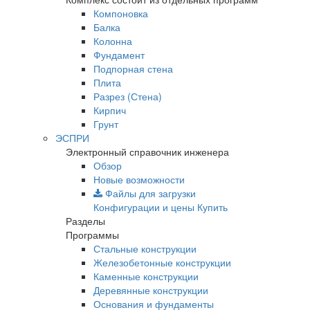
Компоновка
Балка
Колонна
Фундамент
Подпорная стена
Плита
Разрез (Стена)
Кирпич
Грунт
ЭСПРИ
Электронный справочник инженера
Обзор
Новые возможности
Файлы для загрузки
Конфигурации и цены
Купить
Разделы
Программы
Стальные конструкции
Железобетонные конструкции
Каменные конструкции
Деревянные конструкции
Основания и фундаменты