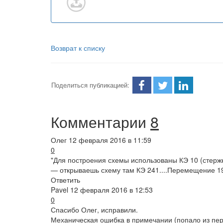
Возврат к списку
Поделиться публикацией:
Комментарии
8
Олег
12 февраля 2016 в 11:59
0
"Для построения схемы использованы КЭ 10 (стерж
— открываешь схему там КЭ 241....Перемещение 19м
Ответить
Pavel
12 февраля 2016 в 12:53
0
Спасибо Олег, исправили.
Механическая ошибка в примечании (попало из пе