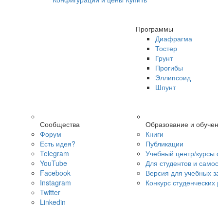
Программы
Диафрагма
Тостер
Грунт
Прогибы
Эллипсоид
Шпунт
Сообщества
Образование и обуче
Форум
Книги
Есть идея?
Публикации
Telegram
Учебный центр/курсы 
YouTube
Для студентов и само
Facebook
Версия для учебных з
Instagram
Конкурс студенческих
Twitter
Linkedin