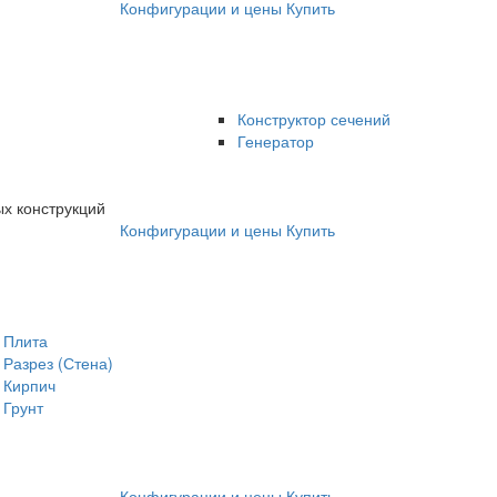
Конфигурации и цены
Купить
Конструктор сечений
Генератор
х конструкций
Конфигурации и цены
Купить
Плита
Разрез (Стена)
Кирпич
Грунт
Конфигурации и цены
Купить