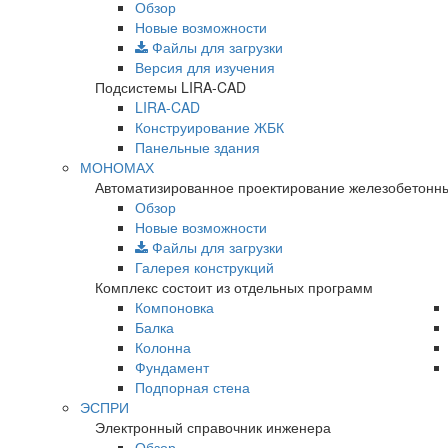
Обзор
Новые возможности
Файлы для загрузки
Версия для изучения
Подсистемы LIRA-CAD
LIRA-CAD
Конструирование ЖБК
Панельные здания
МОНОМАХ
Автоматизированное проектирование железобетонны
Обзор
Новые возможности
Файлы для загрузки
Галерея конструкций
Комплекс состоит из отдельных программ
Компоновка
Балка
Колонна
Фундамент
Подпорная стена
ЭСПРИ
Электронный справочник инженера
Обзор