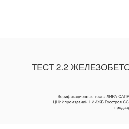
ТЕСТ 2.2 ЖЕЛЕЗОБЕ
Верификационные тесты ЛИРА-САПР /
ЦНИИпромзданий НИИЖБ Госстроя СССР.
предвар