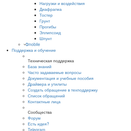
Нагрузки и воздействия
Диафрагма
Тостер
Грунт
Прогибы
Эллипсоид
Шпунт
mobile
Поддержка и обучение
Техническая поддержка
База знаний
Часто задаваемые вопросы
Документация и учебные пособия
Драйвера и утилиты
Создать обращение в техподдержку
Список обращений
Контактные лица
Сообщества
Форум
Есть идея?
Telegram