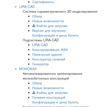
Сертификаты
LIRA-CAD
Система параметрического 3D моделирования
Обзор
Новые возможности
Файлы для загрузки
Версия для изучения
Конфигурации и цены
Купить
Подсистемы LIRA-CAD
LIRA-CAD
Конструирование ЖБК
Панельные здания
Конструктор сечений
Генератор
МОНОМАХ
Автоматизированное проектирование
железобетонных конструкций
Обзор
Новые возможности
Файлы для загрузки
Галерея конструкций
Конфигурации и цены
Купить
Комплекс состоит из отдельных программ