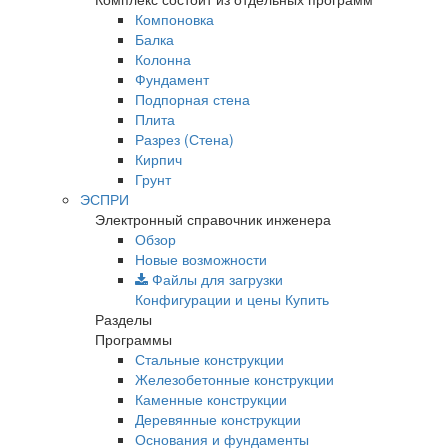
Компоновка
Балка
Колонна
Фундамент
Подпорная стена
Плита
Разрез (Стена)
Кирпич
Грунт
ЭСПРИ
Электронный справочник инженера
Обзор
Новые возможности
Файлы для загрузки
Конфигурации и цены
Купить
Разделы
Программы
Стальные конструкции
Железобетонные конструкции
Каменные конструкции
Деревянные конструкции
Основания и фундаменты