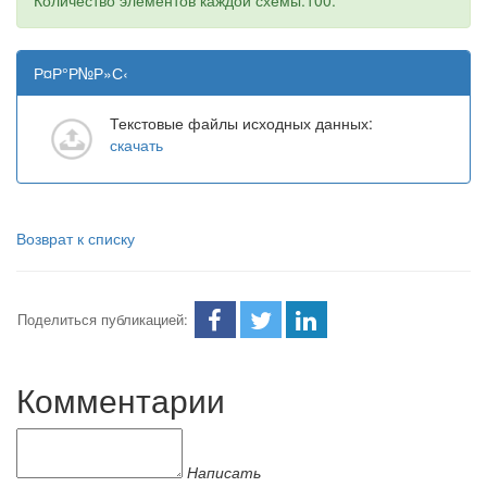
Количество элементов каждой схемы:100.
Р¤Р°Р№Р»С‹
Текстовые файлы исходных данных:
скачать
Возврат к списку
Поделиться публикацией:
Комментарии
Написать