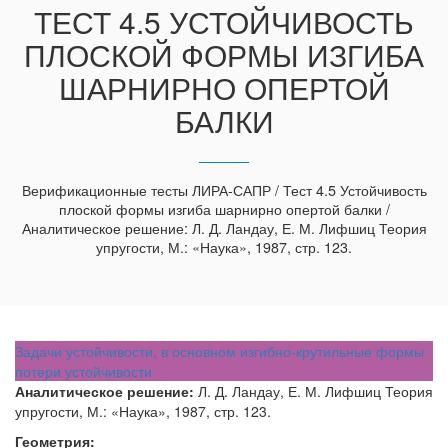
ТЕСТ 4.5 УСТОЙЧИВОСТЬ
ПЛОСКОЙ ФОРМЫ ИЗГИБА
ШАРНИРНО ОПЕРТОЙ
БАЛКИ
Верификационные тесты ЛИРА-САПР / Тест 4.5 Устойчивость
плоской формы изгиба шарнирно опертой балки /
Аналитическое решение: Л. Д. Ландау, Е. М. Лифшиц Теория
упругости, М.: «Наука», 1987, стр. 123.
Задачи устойчивости, в основном изгибно-крутильные формы
потери устойчивости
Аналитическое решение:
Л. Д. Ландау, Е. М. Лифшиц Теория
упругости, М.: «Наука», 1987, стр. 123.
Геометрия: