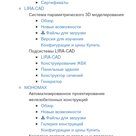
Сертификаты
LIRA-CAD
Система параметрического 3D моделирования
Обзор
Новые возможности
Файлы для загрузки
Версия для изучения
Конфигурации и цены
Купить
Подсистемы LIRA-CAD
LIRA-CAD
Конструирование ЖБК
Панельные здания
Конструктор сечений
Генератор
МОНОМАХ
Автоматизированное проектирование
железобетонных конструкций
Обзор
Новые возможности
Файлы для загрузки
Галерея конструкций
Конфигурации и цены
Купить
Комплекс состоит из отдельных программ