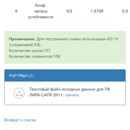
Коэф.
5
запаса
π/2
1,5708
0,0
устойчивости
Примечание:
Для построения схемы использован КЭ 10
(стержневой КЭ).
Количество узлов:107.
Количество элементов:106.
Р¤Р°Р№Р»С‹
Текстовый файл исходных данных для ПК
ЛИРА-САПР 2011:
скачать
Возврат к списку