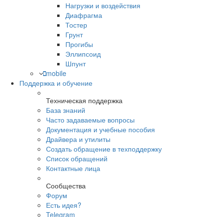
Нагрузки и воздействия
Диафрагма
Тостер
Грунт
Прогибы
Эллипсоид
Шпунт
mobile
Поддержка и обучение
Техническая поддержка
База знаний
Часто задаваемые вопросы
Документация и учебные пособия
Драйвера и утилиты
Создать обращение в техподдержку
Список обращений
Контактные лица
Сообщества
Форум
Есть идея?
Telegram