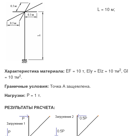
L = 10 м;
2
Характеристика материала:
EF = 10 т, ЕIy = EIz = 10 тм
, GI
2
= 10 тм
.
Граничные условия:
Точка А защемлена.
Нагрузки:
P = 1 т.
РЕЗУЛЬТАТЫ РАСЧЕТА: