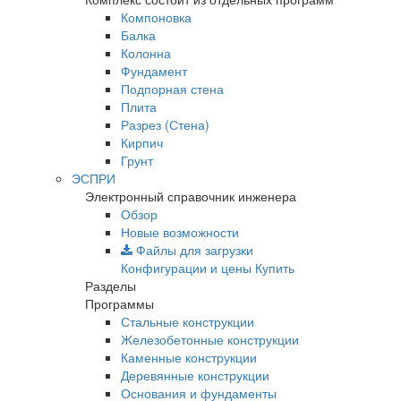
Компоновка
Балка
Колонна
Фундамент
Подпорная стена
Плита
Разрез (Стена)
Кирпич
Грунт
ЭСПРИ
Электронный справочник инженера
Обзор
Новые возможности
Файлы для загрузки
Конфигурации и цены
Купить
Разделы
Программы
Стальные конструкции
Железобетонные конструкции
Каменные конструкции
Деревянные конструкции
Основания и фундаменты