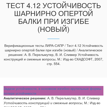
ТЕСТ 4.12 УСТОЙЧИВОСТЬ
ШАРНИРНО ОПЕРТОЙ
БАЛКИ ПРИ ИЗГИБЕ
(НОВЫЙ)
Верификационные тесты ЛИРА-САПР / Тест 4.12 Устойчивость
шарнирно опертой балки при изгибе (новый) / Аналитическое
решение: А. В. Перельмутер, В. И. Сливкер Устойчивость
конструкций и смежные вопросы, М.: Изд-во СКАДСОФТ, 2007,
стр. 554.
Задачи устойчивости, в основном изгибно-крутильные формы
потери устойчивости
Аналитическое решение:
А. В. Перельмутер, В. И. Сливкер
Устойчивость конструкций и смежные вопросы
, М.: Изд-во