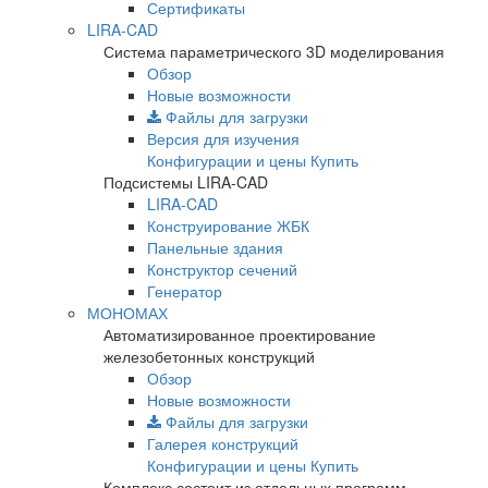
Сертификаты
LIRA-CAD
Система параметрического 3D моделирования
Обзор
Новые возможности
Файлы для загрузки
Версия для изучения
Конфигурации и цены
Купить
Подсистемы LIRA-CAD
LIRA-CAD
Конструирование ЖБК
Панельные здания
Конструктор сечений
Генератор
МОНОМАХ
Автоматизированное проектирование
железобетонных конструкций
Обзор
Новые возможности
Файлы для загрузки
Галерея конструкций
Конфигурации и цены
Купить
Комплекс состоит из отдельных программ