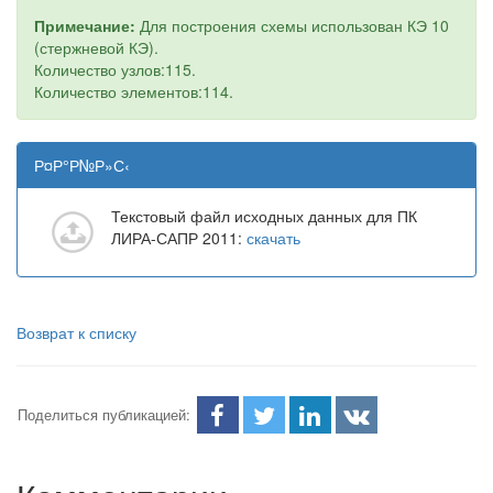
Примечание:
Для построения схемы использован КЭ 10
(стержневой КЭ).
Количество узлов:115.
Количество элементов:114.
Р¤Р°Р№Р»С‹
Текстовый файл исходных данных для ПК
ЛИРА-САПР 2011:
скачать
Возврат к списку
Поделиться публикацией: