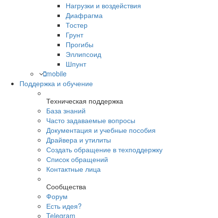
Нагрузки и воздействия
Диафрагма
Тостер
Грунт
Прогибы
Эллипсоид
Шпунт
mobile
Поддержка и обучение
Техническая поддержка
База знаний
Часто задаваемые вопросы
Документация и учебные пособия
Драйвера и утилиты
Создать обращение в техподдержку
Список обращений
Контактные лица
Сообщества
Форум
Есть идея?
Telegram