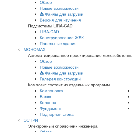
Обзор
Новые возможности
Файлы для загрузки
Версия для изучения
Подсистемы LIRA-CAD
LIRA-CAD
Конструирование ЖБК
Панельные здания
МОНОМАХ
Автоматизированное проектирование железобетонны
Обзор
Новые возможности
Файлы для загрузки
Галерея конструкций
Комплекс состоит из отдельных программ
Компоновка
Балка
Колонна
Фундамент
Подпорная стена
ЭСПРИ
Электронный справочник инженера
Обзор