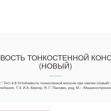
ЧИВОСТЬ ТОНКОСТЕННОЙ КОН
(НОВЫЙ)
Тест 4.8 Устойчивость тонкостенной консоли при сжатии (новый) 
лебания. Т.3. И.А. Биргер, Я. Г. Пановко, ред. М.: «Машиностроение