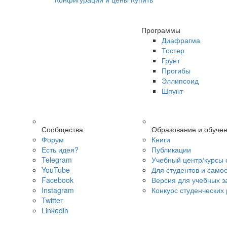
Программы
Диафрагма
Тостер
Грунт
Прогибы
Эллипсоид
Шпунт
Сообщества
Образование и обуче
Форум
Книги
Есть идея?
Публикации
Telegram
Учебный центр/курсы 
YouTube
Для студентов и само
Facebook
Версия для учебных з
Instagram
Конкурс студенческих
Twitter
Linkedin