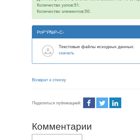
Количество узлов:51.
Количество элементов:50.
Р¤Р°Р№Р»С‹
Текстовые файлы исходных данных:
скачать
Возврат к списку
Поделиться публикацией:
Комментарии