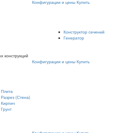
Конфигурации и цены
Купить
Конструктор сечений
Генератор
х конструкций
Конфигурации и цены
Купить
Плита
Разрез (Стена)
Кирпич
Грунт
Конфигурации и цены
Купить