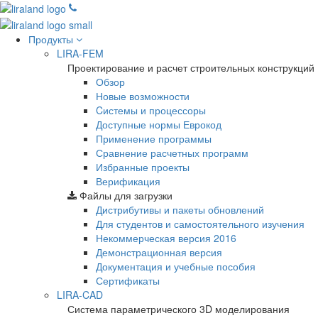
Продукты
LIRA-FEM
Проектирование и расчет строительных конструкций
Обзор
Новые возможности
Cистемы и процессоры
Доступные нормы Еврокод
Применение программы
Сравнение расчетных программ
Избранные проекты
Верификация
Файлы для загрузки
Дистрибутивы и пакеты обновлений
Для студентов и самостоятельного изучения
Некоммерческая версия
2016
Демонстрационная версия
Документация и учебные пособия
Сертификаты
LIRA-CAD
Система параметрического 3D моделирования