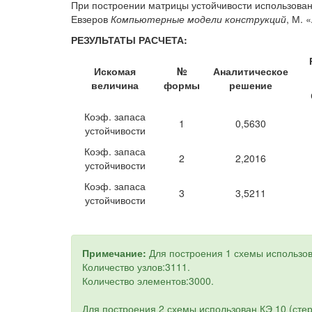
При построении матрицы устойчивости использованы 
Евзеров
Компьютерные модели конструкций
, М. 
РЕЗУЛЬТАТЫ РАСЧЕТА:
Искомая
№
Аналитическое
величина
формы
решение
Коэф. запаса
1
0,5630
устойчивости
Коэф. запаса
2
2,2016
устойчивости
Коэф. запаса
3
3,5211
устойчивости
Примечание:
Для построения 1 схемы использов
Количество узлов:3111.
Количество элементов:3000.
Для построения 2 схемы использован КЭ 10 (сте