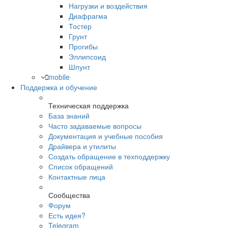
Нагрузки и воздействия
Диафрагма
Тостер
Грунт
Прогибы
Эллипсоид
Шпунт
mobile
Поддержка и обучение
Техническая поддержка
База знаний
Часто задаваемые вопросы
Документация и учебные пособия
Драйвера и утилиты
Создать обращение в техподдержку
Список обращений
Контактные лица
Сообщества
Форум
Есть идея?
Telegram