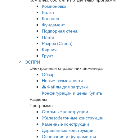
Компоновка
Балка
Колонна
Фундамент
Подпорная стена
Плита
Разрез (Стена)
Кирпич
Грунт
ЭСПРИ
Электронный справочник инженера
Обзор
Новые возможности
Файлы для загрузки
Конфигурации и цены
Купить
Разделы
Программы
Стальные конструкции
Железобетонные конструкции
Каменные конструкции
Деревянные конструкции
Основания и фундаменты