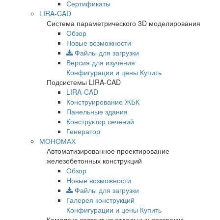
Сертификаты
LIRA-CAD
Система параметрического 3D моделирования
Обзор
Новые возможности
Файлы для загрузки
Версия для изучения
Конфигурации и цены
Купить
Подсистемы LIRA-CAD
LIRA-CAD
Конструирование ЖБК
Панельные здания
Конструктор сечений
Генератор
МОНОМАХ
Автоматизированное проектирование
железобетонных конструкций
Обзор
Новые возможности
Файлы для загрузки
Галерея конструкций
Конфигурации и цены
Купить
Комплекс состоит из отдельных программ