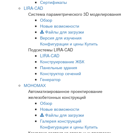
Сертификаты
LIRA-CAD
Система параметрического 3D моделирования
Обзор
Новые возможности
Файлы для загрузки
Версия для изучения
Конфигурации и цены
Купить
Подсистемы LIRA-CAD
LIRA-CAD
Конструирование ЖБК
Панельные здания
Конструктор сечений
Генератор
МОНОМАХ
Автоматизированное проектирование
железобетонных конструкций
Обзор
Новые возможности
Файлы для загрузки
Галерея конструкций
Конфигурации и цены
Купить
Комплекс состоит из отдельных программ