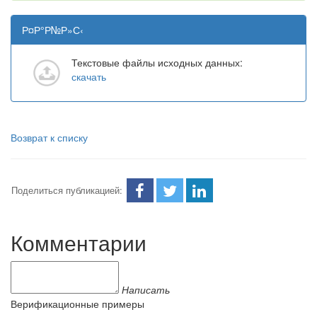
Р¤Р°Р№Р»С‹
Текстовые файлы исходных данных:
скачать
Возврат к списку
Поделиться публикацией:
Комментарии
Написать
Верификационные примеры