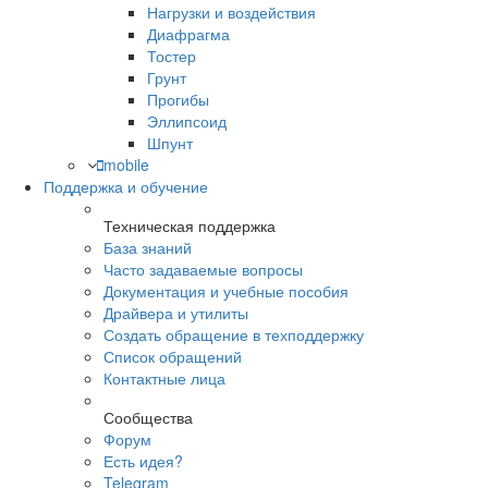
Нагрузки и воздействия
Диафрагма
Тостер
Грунт
Прогибы
Эллипсоид
Шпунт
mobile
Поддержка и обучение
Техническая поддержка
База знаний
Часто задаваемые вопросы
Документация и учебные пособия
Драйвера и утилиты
Создать обращение в техподдержку
Список обращений
Контактные лица
Сообщества
Форум
Есть идея?
Telegram