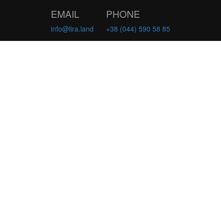
EMAIL
PHONE
info@lira.land
+38 (044) 590 58 85