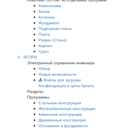
Компоновка
Балка
Колонна
Фундамент
Подпорная стена
Плита
Разрез (Стена)
Кирпич
Грунт
ЭСПРИ
Электронный справочник инженера
Обзор
Новые возможности
Файлы для загрузки
Конфигурации и цены
Купить
Разделы
Программы
Стальные конструкции
Железобетонные конструкции
Каменные конструкции
Деревянные конструкции
Основания и фундаменты