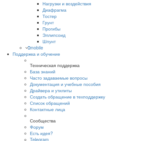
Нагрузки и воздействия
Диафрагма
Тостер
Грунт
Прогибы
Эллипсоид
Шпунт
mobile
Поддержка и обучение
Техническая поддержка
База знаний
Часто задаваемые вопросы
Документация и учебные пособия
Драйвера и утилиты
Создать обращение в техподдержку
Список обращений
Контактные лица
Сообщества
Форум
Есть идея?
Telegram