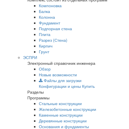
Компоновка
Балка
Колонна
Фундамент
Подпорная стена
Плита
Разрез (Стена)
Кирпич
Грунт
ЭСПРИ
Электронный справочник инженера
Обзор
Новые возможности
Файлы для загрузки
Конфигурации и цены
Купить
Разделы
Программы
Стальные конструкции
Железобетонные конструкции
Каменные конструкции
Деревянные конструкции
Основания и фундаменты