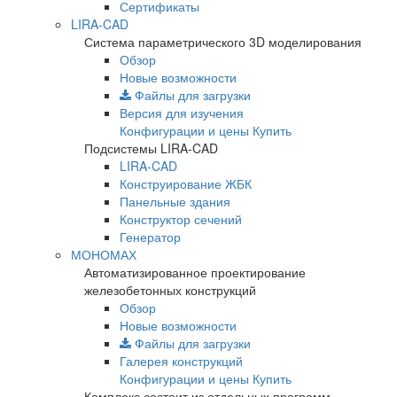
Сертификаты
LIRA-CAD
Система параметрического 3D моделирования
Обзор
Новые возможности
Файлы для загрузки
Версия для изучения
Конфигурации и цены
Купить
Подсистемы LIRA-CAD
LIRA-CAD
Конструирование ЖБК
Панельные здания
Конструктор сечений
Генератор
МОНОМАХ
Автоматизированное проектирование
железобетонных конструкций
Обзор
Новые возможности
Файлы для загрузки
Галерея конструкций
Конфигурации и цены
Купить
Комплекс состоит из отдельных программ