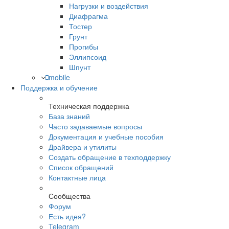
Нагрузки и воздействия
Диафрагма
Тостер
Грунт
Прогибы
Эллипсоид
Шпунт
mobile
Поддержка и обучение
Техническая поддержка
База знаний
Часто задаваемые вопросы
Документация и учебные пособия
Драйвера и утилиты
Создать обращение в техподдержку
Список обращений
Контактные лица
Сообщества
Форум
Есть идея?
Telegram