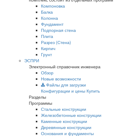
Компоновка
Балка
Колонна
Фундамент
Подпорная стена
Плита
Разрез (Стена)
Кирпич
Грунт
ЭСПРИ
Электронный справочник инженера
Обзор
Новые возможности
Файлы для загрузки
Конфигурации и цены
Купить
Разделы
Программы
Стальные конструкции
Железобетонные конструкции
Каменные конструкции
Деревянные конструкции
Основания и фундаменты