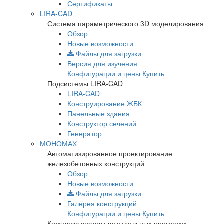
Сертификаты
LIRA-CAD
Система параметрического 3D моделирования
Обзор
Новые возможности
Файлы для загрузки
Версия для изучения
Конфигурации и цены
Купить
Подсистемы LIRA-CAD
LIRA-CAD
Конструирование ЖБК
Панельные здания
Конструктор сечений
Генератор
МОНОМАХ
Автоматизированное проектирование
железобетонных конструкций
Обзор
Новые возможности
Файлы для загрузки
Галерея конструкций
Конфигурации и цены
Купить
Комплекс состоит из отдельных программ