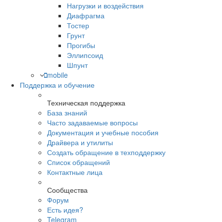
Нагрузки и воздействия
Диафрагма
Тостер
Грунт
Прогибы
Эллипсоид
Шпунт
mobile
Поддержка и обучение
Техническая поддержка
База знаний
Часто задаваемые вопросы
Документация и учебные пособия
Драйвера и утилиты
Создать обращение в техподдержку
Список обращений
Контактные лица
Сообщества
Форум
Есть идея?
Telegram