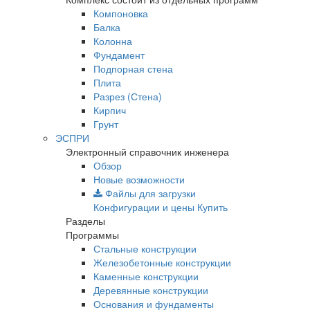
Компоновка
Балка
Колонна
Фундамент
Подпорная стена
Плита
Разрез (Стена)
Кирпич
Грунт
ЭСПРИ
Электронный справочник инженера
Обзор
Новые возможности
Файлы для загрузки
Конфигурации и цены
Купить
Разделы
Программы
Стальные конструкции
Железобетонные конструкции
Каменные конструкции
Деревянные конструкции
Основания и фундаменты