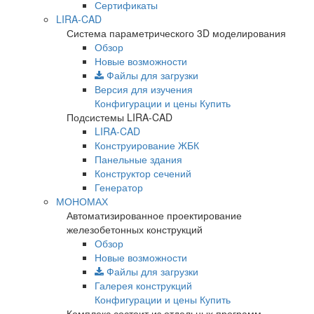
Сертификаты
LIRA-CAD
Система параметрического 3D моделирования
Обзор
Новые возможности
Файлы для загрузки
Версия для изучения
Конфигурации и цены
Купить
Подсистемы LIRA-CAD
LIRA-CAD
Конструирование ЖБК
Панельные здания
Конструктор сечений
Генератор
МОНОМАХ
Автоматизированное проектирование
железобетонных конструкций
Обзор
Новые возможности
Файлы для загрузки
Галерея конструкций
Конфигурации и цены
Купить
Комплекс состоит из отдельных программ