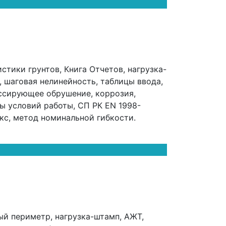
стики грунтов, Книга Отчетов, нагрузка-
 шаговая нелинейность, таблицы ввода,
ессирующее обрушение, коррозия,
ты условий работы, СП РК EN 1998-
кс, метод номинальной гибкости.
й периметр, нагрузка-штамп, АЖТ,