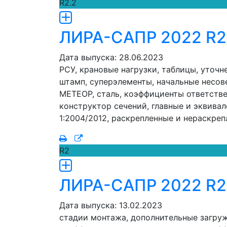
R2.2
ЛИРА-САПР 2022 R2
Дата выпуска: 28.06.2023
РСУ, крановые нагрузки, таблицы, уточн
штамп, суперэлементы, начальные несов
МЕТЕОР, сталь, коэффициенты ответстве
конструктор сечений, главные и эквивал
1:2004/2012, раскрепленные и нераскре
R2
ЛИРА-САПР 2022 R2
Дата выпуска: 13.02.2023
стадии монтажа, дополнительные загруж