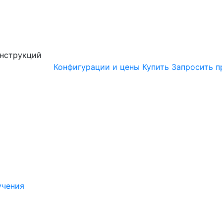
онструкций
Конфигурации и цены
Купить
Запросить п
учения