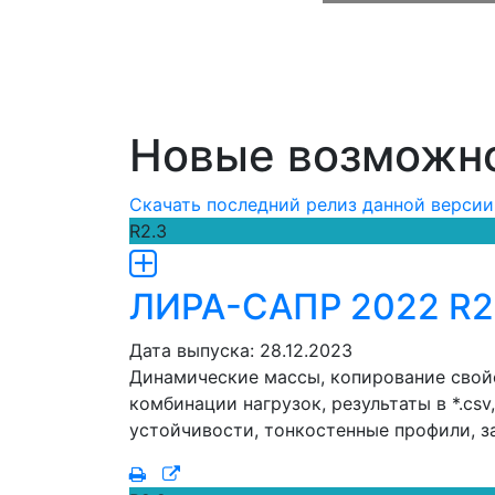
Новые возможн
Скачать последний релиз данной версии
R2.3
ЛИРА-САПР 2022 R2
Дата выпуска: 28.12.2023
Динамические массы, копирование свойс
комбинации нагрузок, результаты в *.сs
устойчивости, тонкостенные профили, з