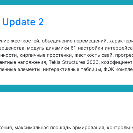
 Update 2
ение жесткостей, объединение перемещений, характери
ершенства, модуль динамики 61, настройки интерфейса,
нности, кирпичные простенки, жесткость свай, прогр
ентные напряжения, Tekla Structures 2023, коэффициен
пленные элементы, интерактивные таблицы, ФОК Компле
ения, максимальная площадь армирования, контрольны