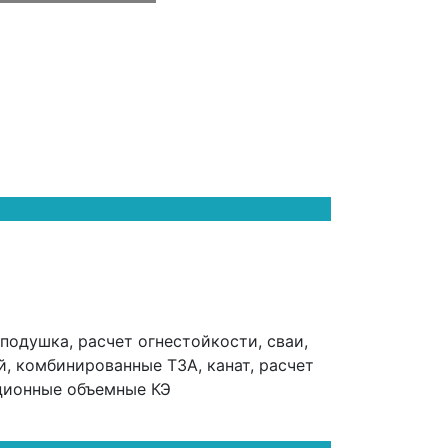
подушка, расчет огнестойкости, сваи,
й, комбинированные ТЗА, канат, расчет
ационные объемные КЭ