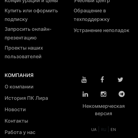
Конфигурации и цены
Учебный центр
Купить или оформить
Обращение в
подписку
техподдержку
Запросить онлайн-
Устранение неполадок
презентацию
Проекты наших
пользователей
КОМПАНИЯ
О компании
История ПК Лира
Некоммерческая
Новости
версия
Контакты
|
|
UA
RU
EN
Работа у нас