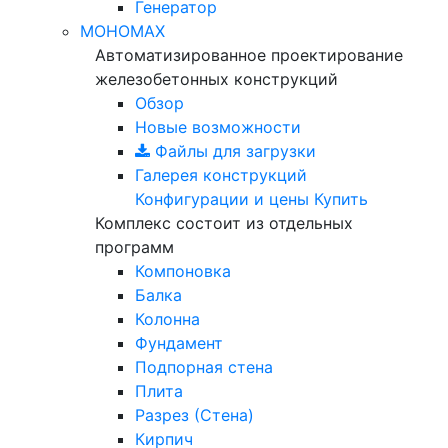
Генератор
МОНОМАХ
Автоматизированное проектирование
железобетонных конструкций
Обзор
Новые возможности
Файлы для загрузки
Галерея конструкций
Конфигурации и цены
Купить
Комплекс состоит из отдельных
программ
Компоновка
Балка
Колонна
Фундамент
Подпорная стена
Плита
Разрез (Стена)
Кирпич