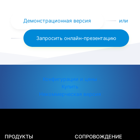
Демонстрационная версия
или
Запросить онлайн-презентацию
Конфигурации и цены
Купить
Некоммерческая версия
ПРОДУКТЫ
СОПРОВОЖДЕНИЕ