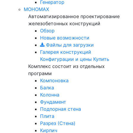
Генератор
МОНОМАХ
Автоматизированное проектирование
железобетонных конструкций
Обзор
Новые возможности
Файлы для загрузки
Галерея конструкций
Конфигурации и цены
Купить
Комплекс состоит из отдельных
программ
Компоновка
Балка
Колонна
Фундамент
Подпорная стена
Плита
Разрез (Стена)
Кирпич