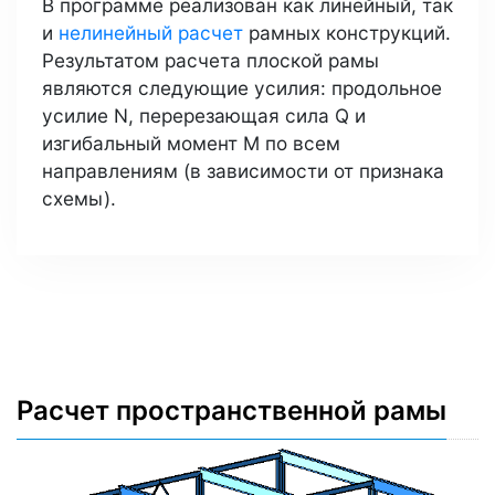
В программе реализован как линейный, так
и
нелинейный расчет
рамных конструкций.
Результатом расчета плоской рамы
являются следующие усилия: продольное
усилие N, перерезающая сила Q и
изгибальный момент M по всем
направлениям (в зависимости от признака
схемы).
Расчет пространственной рамы