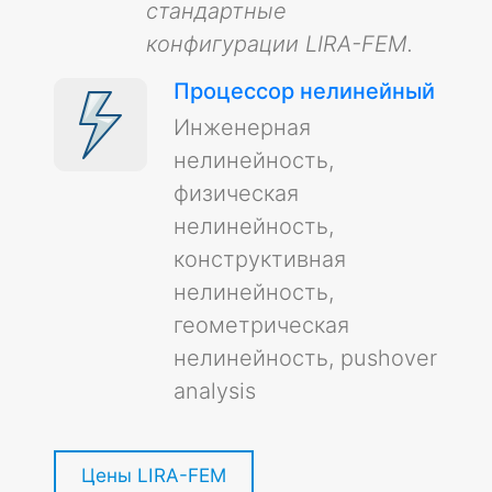
стандартные
конфигурации LIRA-FEM.
Процессор нелинейный
Инженерная
нелинейность,
физическая
нелинейность,
конструктивная
нелинейность,
геометрическая
нелинейность, pushover
analysis
Цены LIRA-FEM