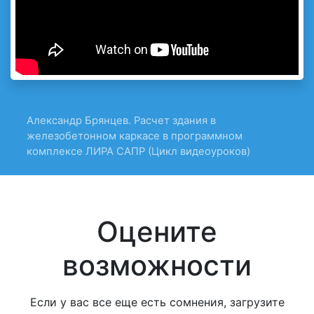
Александр Брянцев. Расчет здания в
железобетонном каркасе в программном
комплексе ЛИРА САПР (Цикл видеоуроков)
Оцените
возможности
Если у вас все еще есть сомнения, загрузите