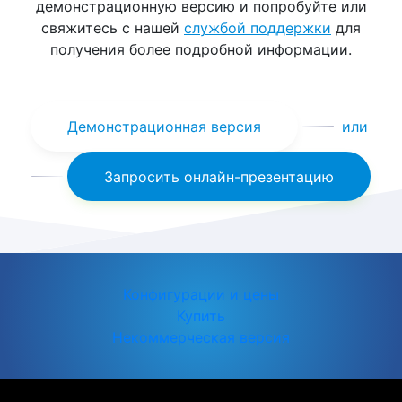
демонстрационную версию и попробуйте или
свяжитесь с нашей
службой поддержки
для
получения более подробной информации.
Демонстрационная версия
или
Запросить онлайн-презентацию
Конфигурации и цены
Купить
Некоммерческая версия