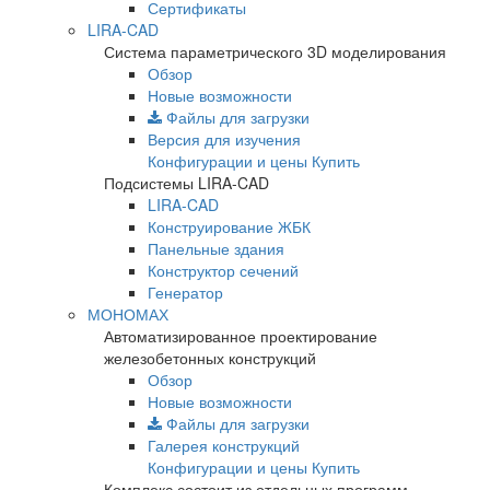
Сертификаты
LIRA-CAD
Система параметрического 3D моделирования
Обзор
Новые возможности
Файлы для загрузки
Версия для изучения
Конфигурации и цены
Купить
Подсистемы LIRA-CAD
LIRA-CAD
Конструирование ЖБК
Панельные здания
Конструктор сечений
Генератор
МОНОМАХ
Автоматизированное проектирование
железобетонных конструкций
Обзор
Новые возможности
Файлы для загрузки
Галерея конструкций
Конфигурации и цены
Купить
Комплекс состоит из отдельных программ