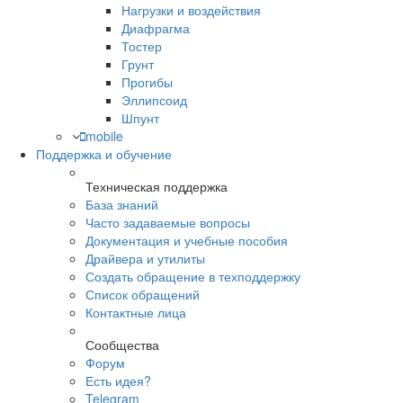
Нагрузки и воздействия
Диафрагма
Тостер
Грунт
Прогибы
Эллипсоид
Шпунт
mobile
Поддержка и обучение
Техническая поддержка
База знаний
Часто задаваемые вопросы
Документация и учебные пособия
Драйвера и утилиты
Создать обращение в техподдержку
Список обращений
Контактные лица
Сообщества
Форум
Есть идея?
Telegram