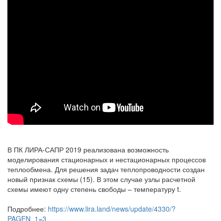
В ПК ЛИРА-САПР 2019 реализована возможность
моделирования стационарных и нестационарных процессов
теплообмена. Для решения задач теплопроводности создан
новый признак схемы (15). В этом случае узлы расчетной
схемы имеют одну степень свободы – температуру t.
Подробнее:
https://www.lira.land/news/update/4330/?
PAGEN_1=3