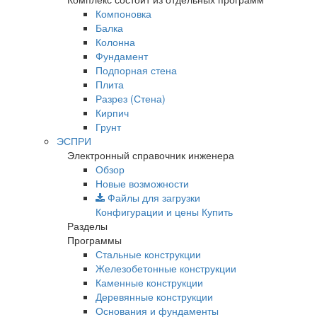
Компоновка
Балка
Колонна
Фундамент
Подпорная стена
Плита
Разрез (Стена)
Кирпич
Грунт
ЭСПРИ
Электронный справочник инженера
Обзор
Новые возможности
Файлы для загрузки
Конфигурации и цены
Купить
Разделы
Программы
Стальные конструкции
Железобетонные конструкции
Каменные конструкции
Деревянные конструкции
Основания и фундаменты