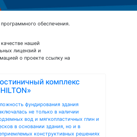
 программного обеспечения.
 качестве нашей
льных лицензий и
мацией о проекте ссылку на
Гостиничный комплекс
«HILTON»
ложность фундирования здания
аключалась не только в наличии
одземных вод и мягкопластичных глин и
есков в основании здания, но и в
еприемлемых конструктивных решениях