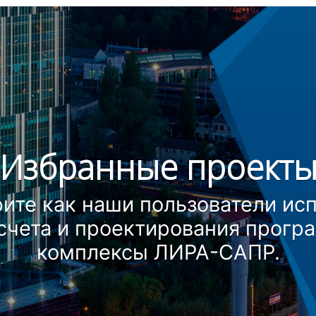
Избранные проект
ите как наши пользователи ис
счета и проектирования прог
комплексы ЛИРА-САПР.