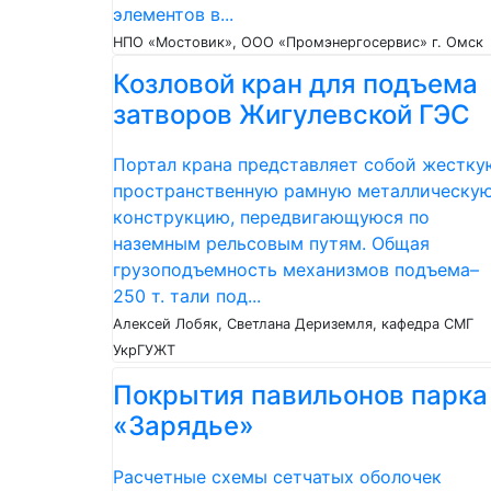
элементов в...
НПО «Мостовик», ООО «Промэнергосервис» г. Омск
Козловой кран для подъема
затворов Жигулевской ГЭС
Портал крана представляет собой жестку
пространственную рамную металлическу
конструкцию, передвигающуюся по
наземным рельсовым путям. Общая
грузоподъемность механизмов подъема–
250 т. тали под...
Алексей Лобяк, Светлана Дериземля, кафедра СМГ
УкрГУЖТ
Покрытия павильонов парка
«Зарядье»
Расчетные схемы сетчатых оболочек