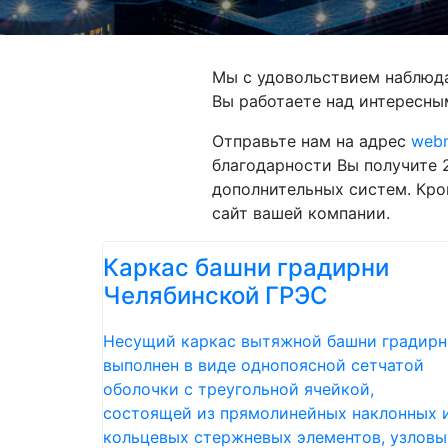
Мы с удовольствием наблюда
Вы работаете над интересны
Отправьте нам на адрес
webm
благодарности Вы получите 
дополнительных систем. Кро
сайт вашей компании.
Каркас башни градирни
Челябинской ГРЭС
Несущий каркас вытяжной башни градирн
выполнен в виде однопоясной сетчатой
оболочки с треугольной ячейкой,
состоящей из прямолинейных наклонных 
кольцевых стержневых элементов, узловы