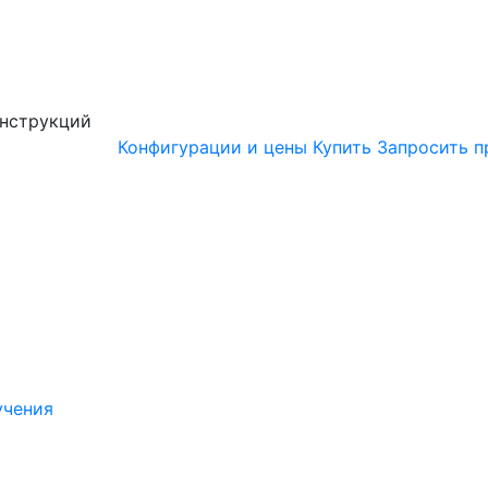
онструкций
Конфигурации и цены
Купить
Запросить п
учения