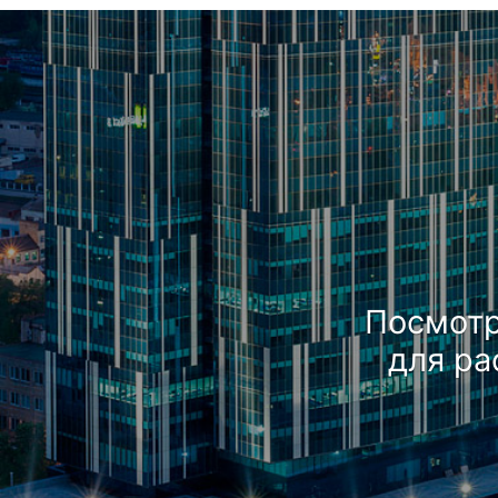
Посмотр
для ра