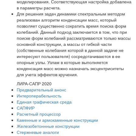
моделирования. Соответствующая настройка добавлена
в параметры расчета.
Для решения задач динамики спектральным методом
реализован алгоритм конденсации масс, который
позволяет существенно сократить время поиска форм
колебаний. Данный подход заключается в том, что при
поиске форм колебаний рассматриваются только массы
основной конструкции, а массы от гибкой части
(собственные колебания которой в данной задаче не
интересуют пользователя) сосредотачиваются в ее
опорные узлы. Узлам в которые выполняется
конденсация масс можно назначать эксцентриситеты
для учета эффектов кручения.
ЛИРА-САПР 2020
Предварительный анонс
Интероперабельность
Единая графическая среда
САПФИР
Расчетный процессор
Каменные и армокаменные конструкции
Железобетоннные конструкции
Стержневые аналоги