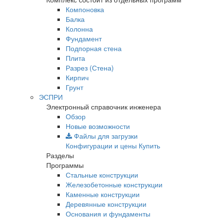
Компоновка
Балка
Колонна
Фундамент
Подпорная стена
Плита
Разрез (Стена)
Кирпич
Грунт
ЭСПРИ
Электронный справочник инженера
Обзор
Новые возможности
Файлы для загрузки
Конфигурации и цены
Купить
Разделы
Программы
Стальные конструкции
Железобетонные конструкции
Каменные конструкции
Деревянные конструкции
Основания и фундаменты