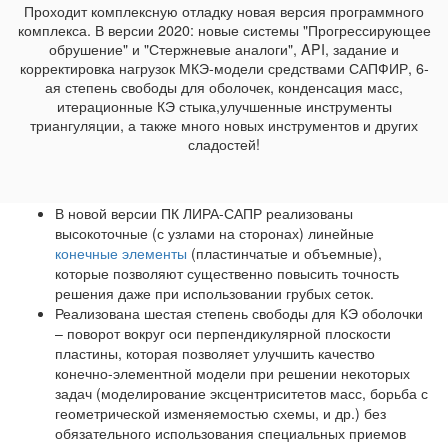
Проходит комплексную отладку новая версия программного
комплекса. В версии 2020: новые системы "Прогрессирующее
обрушение" и "Стержневые аналоги", API, задание и
корректировка нагрузок МКЭ-модели средствами САПФИР, 6-
ая степень свободы для оболочек, конденсация масс,
итерационные КЭ стыка,улучшенные инструменты
триангуляции, а также много новых инструментов и других
сладостей!
В новой версии ПК ЛИРА-САПР реализованы
высокоточные (с узлами на сторонах) линейные
конечные элементы
(пластинчатые и объемные),
которые позволяют существенно повысить точность
решения даже при использовании грубых сеток.
Реализована шестая степень свободы для КЭ оболочки
– поворот вокруг оси перпендикулярной плоскости
пластины, которая позволяет улучшить качество
конечно-элементной модели при решении некоторых
задач (моделирование эксцентриситетов масс, борьба с
геометрической изменяемостью схемы, и др.) без
обязательного использования специальных приемов