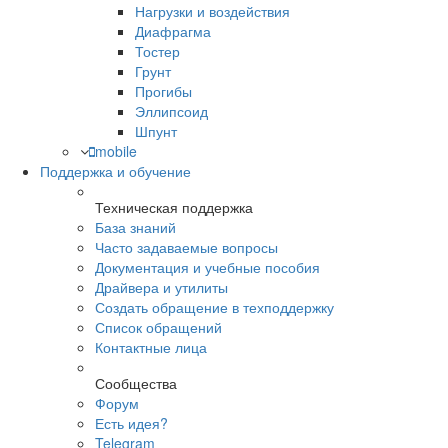
Нагрузки и воздействия
Диафрагма
Тостер
Грунт
Прогибы
Эллипсоид
Шпунт
mobile
Поддержка и обучение
Техническая поддержка
База знаний
Часто задаваемые вопросы
Документация и учебные пособия
Драйвера и утилиты
Создать обращение в техподдержку
Список обращений
Контактные лица
Сообщества
Форум
Есть идея?
Telegram