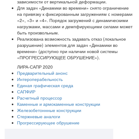
зависимости от вертикальной деформации.
Для задач «Динамики во времени» снято ограничение
на привязку к фиксированным загружениям с номерами
«2», «3» и «4». Порядок загружений с динамическими
нагрузками, массами и демпфирующими силами может
быть произвольным.
Реализована возможность задавать отказ (локальное
разрушение) элементов для задач «Динамики во
времени» (доступно при наличии новой системы
«ПРОГРЕССИРУЮЩЕЕ ОБРУШЕНИЕ»).
ЛИРА-САПР 2020
Предварительный анонс
Интероперабельность
Единая графическая среда
САПФИР
Расчетный процессор
Каменные и армокаменные конструкции
Железобетоннные конструкции
Стержневые аналоги
Прогрессирующее обрушение