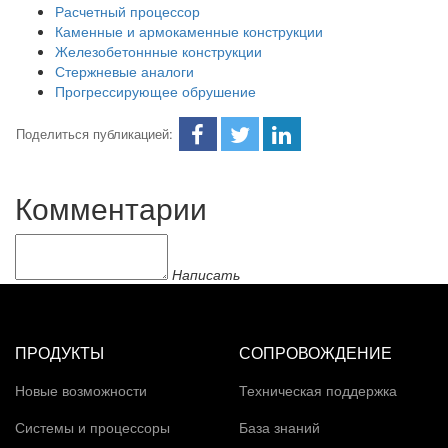
Расчетный процессор
Каменные и армокаменные конструкции
Железобетоннные конструкции
Стержневые аналоги
Прогрессирующее обрушение
Поделиться публикацией:
Комментарии
Написать
ПРОДУКТЫ
СОПРОВОЖДЕНИЕ
Новые возможности
Техническая поддержка
Системы и процессоры
База знаний