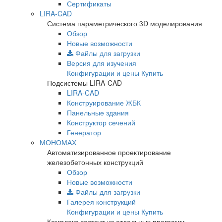
Сертификаты
LIRA-CAD
Система параметрического 3D моделирования
Обзор
Новые возможности
Файлы для загрузки
Версия для изучения
Конфигурации и цены
Купить
Подсистемы LIRA-CAD
LIRA-CAD
Конструирование ЖБК
Панельные здания
Конструктор сечений
Генератор
МОНОМАХ
Автоматизированное проектирование
железобетонных конструкций
Обзор
Новые возможности
Файлы для загрузки
Галерея конструкций
Конфигурации и цены
Купить
Комплекс состоит из отдельных программ