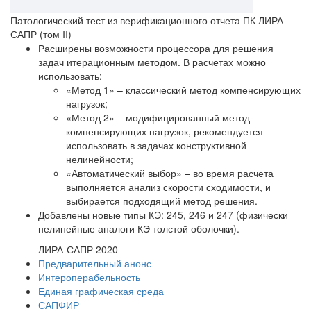
Патологический тест из верификационного отчета ПК ЛИРА-
САПР (том II)
Расширены возможности процессора для решения
задач итерационным методом. В расчетах можно
использовать:
«Метод 1» – классический метод компенсирующих
нагрузок;
«Метод 2» – модифицированный метод
компенсирующих нагрузок, рекомендуется
использовать в задачах конструктивной
нелинейности;
«Автоматический выбор» – во время расчета
выполняется анализ скорости сходимости, и
выбирается подходящий метод решения.
Добавлены новые типы КЭ: 245, 246 и 247 (физически
нелинейные аналоги КЭ толстой оболочки).
ЛИРА-САПР 2020
Предварительный анонс
Интероперабельность
Единая графическая среда
САПФИР