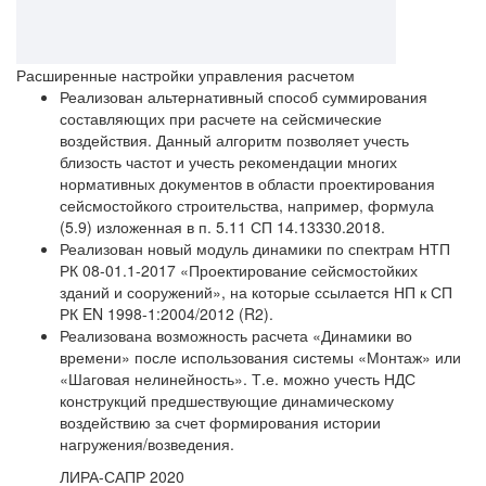
Расширенные настройки управления расчетом
Реализован альтернативный способ суммирования
составляющих при расчете на сейсмические
воздействия. Данный алгоритм позволяет учесть
близость частот и учесть рекомендации многих
нормативных документов в области проектирования
сейсмостойкого строительства, например, формула
(5.9) изложенная в п. 5.11 СП 14.13330.2018.
Реализован новый модуль динамики по спектрам НТП
РК 08-01.1-2017 «Проектирование сейсмостойких
зданий и сооружений», на которые ссылается НП к СП
РК EN 1998-1:2004/2012 (R2).
Реализована возможность расчета «Динамики во
времени» после использования системы «Монтаж» или
«Шаговая нелинейность». Т.е. можно учесть НДС
конструкций предшествующие динамическому
воздействию за счет формирования истории
нагружения/возведения.
ЛИРА-САПР 2020