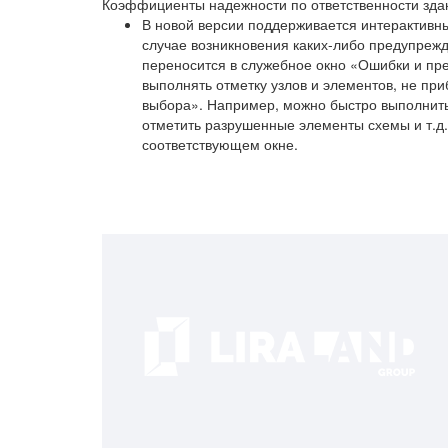
Коэффициенты надежности по ответственности зда
В новой версии поддерживается интерактивны
случае возникновения каких-либо предупрежд
переносится в служебное окно «Ошибки и пр
выполнять отметку узлов и элементов, не пр
выбора». Например, можно быстро выполнить 
отметить разрушенные элементы схемы и т.д.
соответствующем окне.