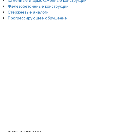
Железобетоннные конструкции
Стержневые аналоги
Прогрессирующее обрушение