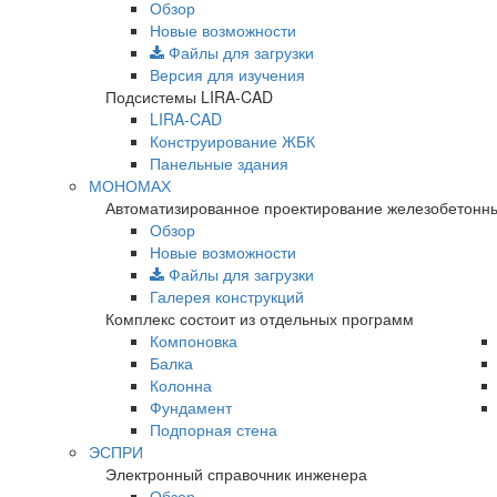
Обзор
Новые возможности
Файлы для загрузки
Версия для изучения
Подсистемы LIRA-CAD
LIRA-CAD
Конструирование ЖБК
Панельные здания
МОНОМАХ
Автоматизированное проектирование железобетонны
Обзор
Новые возможности
Файлы для загрузки
Галерея конструкций
Комплекс состоит из отдельных программ
Компоновка
Балка
Колонна
Фундамент
Подпорная стена
ЭСПРИ
Электронный справочник инженера
Обзор