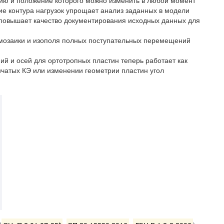
ие контура нагрузок упрощает анализ заданных в модели
о повышает качество документирования исходных данных для
 мозаики и изополя полных поступательных перемещений
ий и осей для ортотропных пластин теперь работает как
инчатых КЭ или изменении геометрии пластин угол