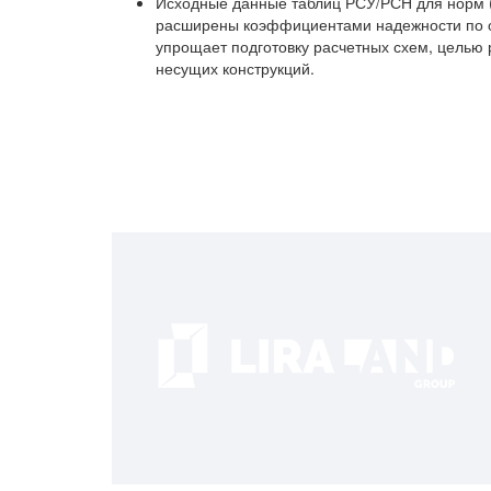
Исходные данные таблиц РСУ/РСН для норм 
расширены коэффициентами надежности по от
упрощает подготовку расчетных схем, целью 
несущих конструкций.