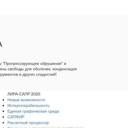
А
мы "Прогрессирующее обрушение" и
пень свободы для оболочек, конденсация
рументов и других сладостей!
ЛИРА-САПР 2020
Новые возможности
Интероперабельность
Единая графическая среда
САПФИР
Расчетный процессор
Каменные и армокаменные конструкции