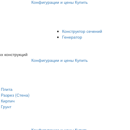
Конфигурации и цены
Купить
Конструктор сечений
Генератор
х конструкций
Конфигурации и цены
Купить
Плита
Разрез (Стена)
Кирпич
Грунт
Конфигурации и цены
Купить