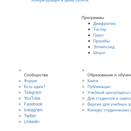
Программы
Диафрагма
Тостер
Грунт
Прогибы
Эллипсоид
Шпунт
Сообщества
Образование и обуче
Форум
Книги
Есть идея?
Публикации
Telegram
Учебный центр/курсы 
YouTube
Для студентов и само
Facebook
Версия для учебных з
Instagram
Конкурс студенческих
Twitter
Linkedin