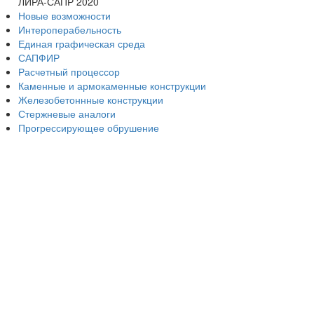
ЛИРА-САПР 2020
Новые возможности
Интероперабельность
Единая графическая среда
САПФИР
Расчетный процессор
Каменные и армокаменные конструкции
Железобетоннные конструкции
Стержневые аналоги
Прогрессирующее обрушение