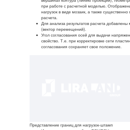
при работе с расчетной моделью. Отображен
нагрузок в виде мозаик, а также существенн
расчета.
Для анализа результатов расчета добавлены
(вектор перемещений).
Угол согласования осей для выдачи напряжен
свойство. Т.е. при корректировке сети пласт
согласования сохраняет свое положение.
Представление границ для нагрузок-штамп