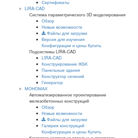
Сертификаты
LIRA-CAD
Система параметрического 3D моделирования
Обзор
Новые возможности
Файлы для загрузки
Версия для изучения
Конфигурации и цены
Купить
Подсистемы LIRA-CAD
LIRA-CAD
Конструирование ЖБК
Панельные здания
Конструктор сечений
Генератор
МОНОМАХ
Автоматизированное проектирование
железобетонных конструкций
Обзор
Новые возможности
Файлы для загрузки
Галерея конструкций
Конфигурации и цены
Купить
Комплекс состоит из отдельных программ