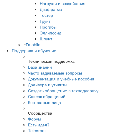
Нагрузки и воздействия
Диафрагма
Тостер
Грунт
Прогибы
Эллипсоид
Шпунт
mobile
Поддержка и обучение
Техническая поддержка
База знаний
Часто задаваемые вопросы
Документация и учебные пособия
Драйвера и утилиты
Создать обращение в техподдержку
Список обращений
Контактные лица
Сообщества
Форум
Есть идея?
Telegram