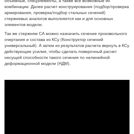
объемные, спецэлементы, а также все возможные их
комбинации. Далее расчет конструирования (подбор/проверка
армирования, проверка/подбор стальных сечений)
стержневых аналогов выполняется как и для основных
элементов модели.
Так же стержням СА можно назначить сечение произвольного
очертания и состава из КСу (Конструктор сечений
универсальный). А затем из результатов расчета вернуть в КСу
действующие усилия, чтобы сделать поверочный расчет
несущей способности такого сечения по нелинейной
деформационной модели (НДМ).