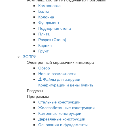
Компоновка
Балка
Колонна
Фундамент
Подпорная стена
Плита
Разрез (Стена)
Кирпич
Грунт
ЭСПРИ
Электронный справочник инженера
Обзор
Новые возможности
Файлы для загрузки
Конфигурации и цены
Купить
Разделы
Программы
Стальные конструкции
Железобетонные конструкции
Каменные конструкции
Деревянные конструкции
Основания и фундаменты