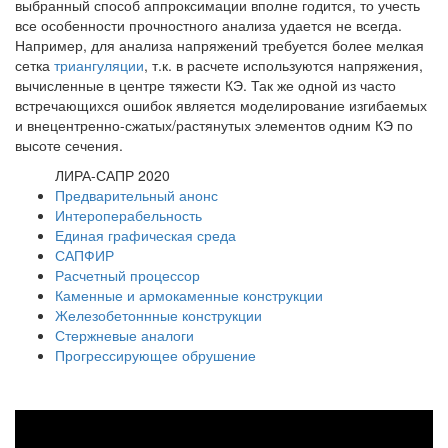
выбранный способ аппроксимации вполне годится, то учесть
все особенности прочностного анализа удается не всегда.
Например, для анализа напряжений требуется более мелкая
сетка
триангуляции
, т.к. в расчете используются напряжения,
вычисленные в центре тяжести КЭ. Так же одной из часто
встречающихся ошибок является моделирование изгибаемых
и внецентренно-сжатых/растянутых элементов одним КЭ по
высоте сечения.
ЛИРА-САПР 2020
Предварительный анонс
Интероперабельность
Единая графическая среда
САПФИР
Расчетный процессор
Каменные и армокаменные конструкции
Железобетоннные конструкции
Стержневые аналоги
Прогрессирующее обрушение