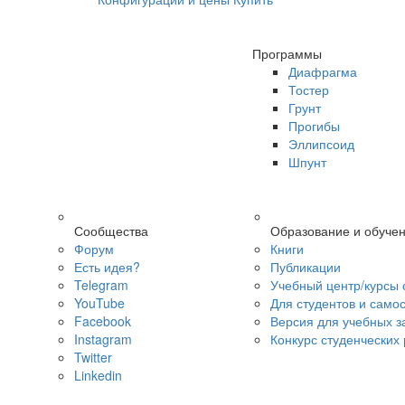
Программы
Диафрагма
Тостер
Грунт
Прогибы
Эллипсоид
Шпунт
Сообщества
Образование и обуче
Форум
Книги
Есть идея?
Публикации
Telegram
Учебный центр/курсы 
YouTube
Для студентов и само
Facebook
Версия для учебных з
Instagram
Конкурс студенческих
Twitter
Linkedin