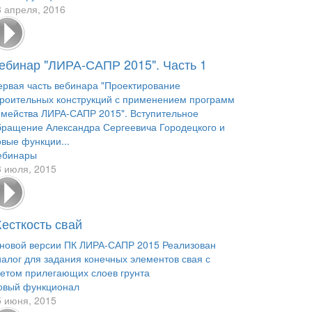
8 апреля, 2016
ебинар "ЛИРА-САПР 2015". Часть 1
ервая часть вебинара "Проектирование
троительных конструкций с применением программ
емейства ЛИРА-САПР 2015". Вступительное
бращение Александра Сергеевича Городецкого и
овые функции...
ебинары
3 июля, 2015
есткость свай
 новой версии ПК ЛИРА-САПР 2015 Реализован
иалог для задания конечных элементов свая с
четом прилегающих слоев грунта
овый функционал
5 июня, 2015