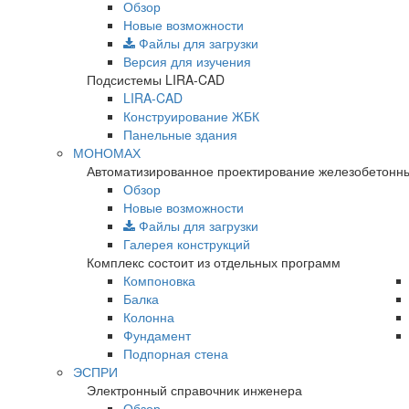
Обзор
Новые возможности
Файлы для загрузки
Версия для изучения
Подсистемы LIRA-CAD
LIRA-CAD
Конструирование ЖБК
Панельные здания
МОНОМАХ
Автоматизированное проектирование железобетонны
Обзор
Новые возможности
Файлы для загрузки
Галерея конструкций
Комплекс состоит из отдельных программ
Компоновка
Балка
Колонна
Фундамент
Подпорная стена
ЭСПРИ
Электронный справочник инженера
Обзор