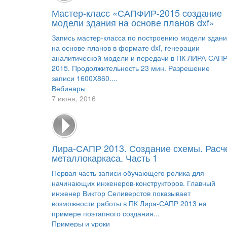
Мастер-класс «САПФИР-2015 cоздание
модели здания на основе планов dxf»
Запись мастер-класса по построению модели здан
на основе планов в формате dxf, генерации
аналитической модели и передачи в ПК ЛИРА-САП
2015. Продолжительность 23 мин. Разрешение
записи 1600Х860....
Вебинары
7 июня, 2016
Лира-САПР 2013. Создание схемы. Расч
металлокаркаса. Часть 1
Первая часть записи обучающего ролика для
начинающих инженеров-конструкторов. Главный
инженер Виктор Селиверстов показывает
возможности работы в ПК Лира-САПР 2013 на
примере поэтапного создания...
Примеры и уроки