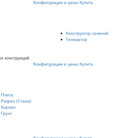
Конфигурации и цены
Купить
Конструктор сечений
Генератор
х конструкций
Конфигурации и цены
Купить
Плита
Разрез (Стена)
Кирпич
Грунт
Конфигурации и цены
Купить