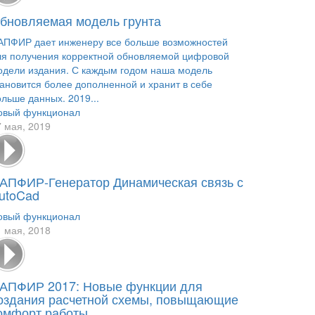
бновляемая модель грунта
АПФИР дает инженеру все больше возможностей
ля получения корректной обновляемой цифровой
одели издания. С каждым годом наша модель
тановится более дополненной и хранит в себе
ольше данных. 2019...
овый функционал
7 мая, 2019
АПФИР-Генератор Динамическая связь с
utoCad
овый функционал
1 мая, 2018
АПФИР 2017: Новые функции для
оздания расчетной схемы, повыщающие
омфорт работы