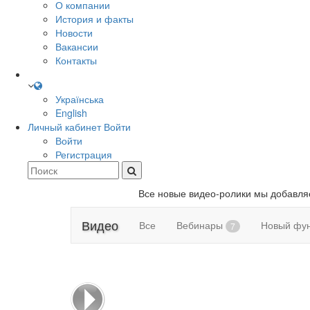
О компании
История и факты
Новости
Вакансии
Контакты
Українська
English
Личный кабинет
Войти
Войти
Регистрация
Все новые видео-ролики мы добавл
Видео
Все
Вебинары
Новый фу
7