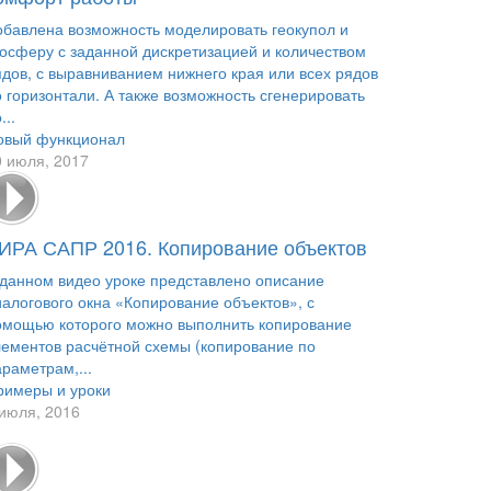
обавлена возможность моделировать геокупол и
еосферу с заданной дискретизацией и количеством
ядов, с выравниванием нижнего края или всех рядов
о горизонтали. А также возможность сгенерировать
...
овый функционал
0 июля, 2017
ИРА САПР 2016. Копирование объектов
 данном видео уроке представлено описание
иалогового окна «Копирование объектов», с
омощью которого можно выполнить копирование
лементов расчётной схемы (копирование по
раметрам,...
римеры и уроки
 июля, 2016