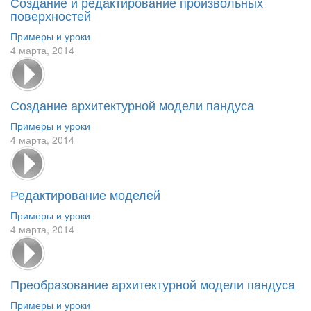
Создание и редактирование произвольных
поверхностей
Примеры и уроки
4 марта, 2014
Создание архитектурной модели пандуса
Примеры и уроки
4 марта, 2014
Редактирование моделей
Примеры и уроки
4 марта, 2014
Преобразование архитектурной модели пандуса
Примеры и уроки