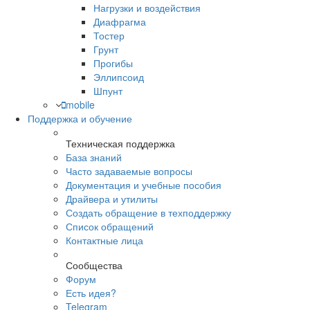
Нагрузки и воздействия
Диафрагма
Тостер
Грунт
Прогибы
Эллипсоид
Шпунт
mobile
Поддержка и обучение
Техническая поддержка
База знаний
Часто задаваемые вопросы
Документация и учебные пособия
Драйвера и утилиты
Создать обращение в техподдержку
Список обращений
Контактные лица
Сообщества
Форум
Есть идея?
Telegram