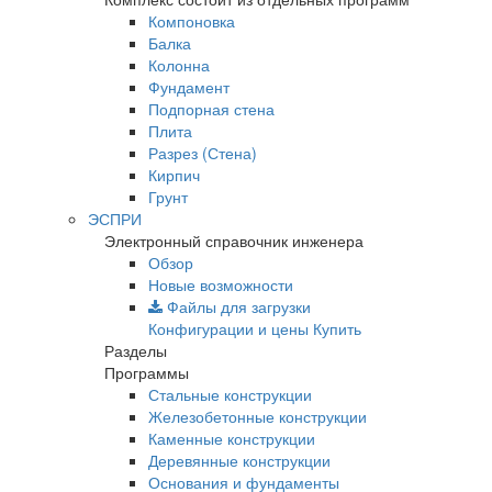
Компоновка
Балка
Колонна
Фундамент
Подпорная стена
Плита
Разрез (Стена)
Кирпич
Грунт
ЭСПРИ
Электронный справочник инженера
Обзор
Новые возможности
Файлы для загрузки
Конфигурации и цены
Купить
Разделы
Программы
Стальные конструкции
Железобетонные конструкции
Каменные конструкции
Деревянные конструкции
Основания и фундаменты