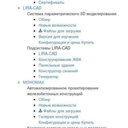
Сертификаты
LIRA-CAD
Система параметрического 3D моделирования
Обзор
Новые возможности
Файлы для загрузки
Версия для изучения
Конфигурации и цены
Купить
Подсистемы LIRA-CAD
LIRA-CAD
Конструирование ЖБК
Панельные здания
Конструктор сечений
Генератор
МОНОМАХ
Автоматизированное проектирование
железобетонных конструкций
Обзор
Новые возможности
Файлы для загрузки
Галерея конструкций
Конфигурации и цены
Купить
Комплекс состоит из отдельных программ