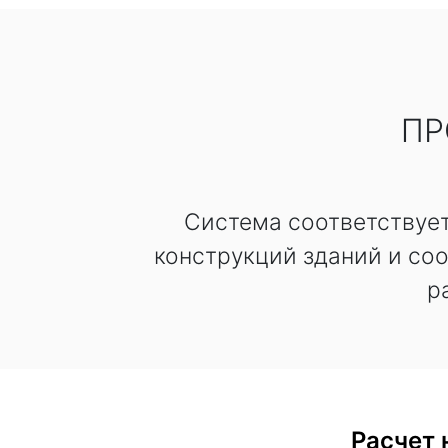
ПР
Система соответствуе
конструкций зданий и со
р
Расчет