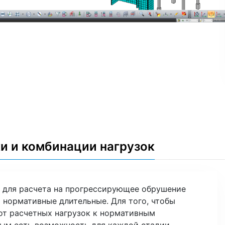
и и комбинации нагрузок
 для расчета на прогрессирующее обрушение
 нормативные длительные. Для того, чтобы
от расчетных нагрузок к нормативным
ым есть возможность для каждой стадии