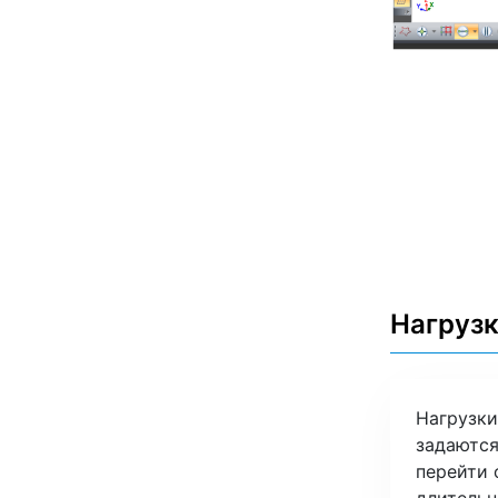
Нагрузк
Нагрузки
задаются
перейти 
длительн