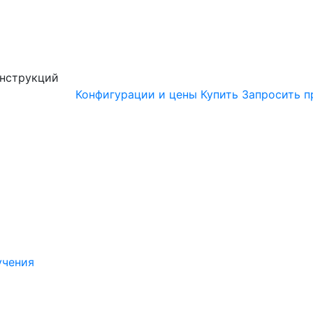
онструкций
Конфигурации и цены
Купить
Запросить п
учения