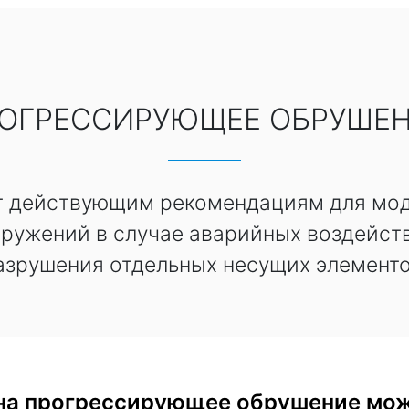
ОГРЕССИРУЮЩЕЕ ОБРУШЕ
т действующим рекомендациям для мо
оружений в случае аварийных воздейст
азрушения отдельных несущих элементо
 на прогрессирующее обрушение мож