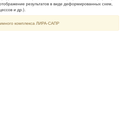
, отображение результатов в виде деформированных схем,
ессов и др.).
аммного комплекса ЛИРА-САПР