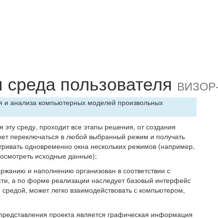
 среда пользователя
ВИЗОР
я и анализа компьютерных моделей произвольных
я эту среду, проходит все этапы решения, от создания
ожет переключаться в любой выбранный режим и получать
тривать одновременно окна нескольких режимов (например,
росмотреть исходные данные);
ержанию и наполнению организован в соответствии с
ти, а по форме реализации наследует базовый интерфейс
й средой, может легко взаимодействовать с компьютером,
представления проекта является графическая информация