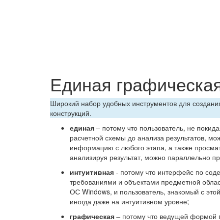
Единая графическая
Широкий набор удобных инструментов для создани
конструкций.
единая
– потому что пользователь, не покида
расчетной схемы до анализа результатов, м
информацию с любого этапа, а также просма
анализируя результат, можно параллельно п
интуитивная
- потому что интерфейс по сод
требованиями и объектами предметной облас
ОС Windows, и пользователь, знакомый с это
иногда даже на интуитивном уровне;
графическая
– потому что ведущей формой 