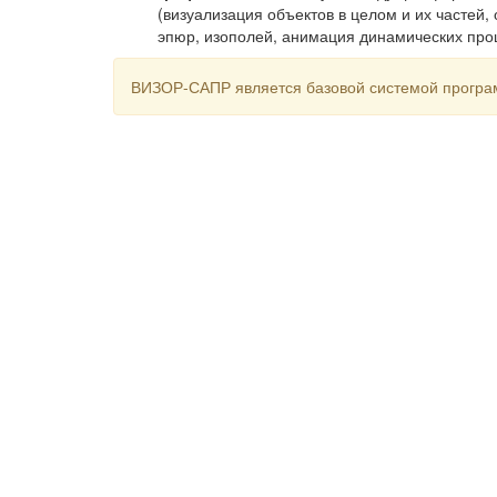
(визуализация объектов в целом и их частей
эпюр, изополей, анимация динамических проц
ВИЗОР-САПР является базовой системой прогр