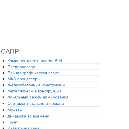
-САПР
Компоненты технологии BIM
Препроцессор
Единая графическая среда
МКЭ процессоры
Железобетонные конструкции
Металлические конструкции
Локальный режим армирования
Сортамент стального проката
Монтаж
Динамика во времени
Грунт
Интеграция задач