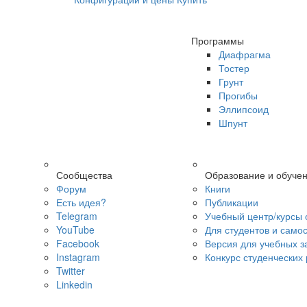
Программы
Диафрагма
Тостер
Грунт
Прогибы
Эллипсоид
Шпунт
Сообщества
Образование и обуче
Форум
Книги
Есть идея?
Публикации
Telegram
Учебный центр/курсы 
YouTube
Для студентов и само
Facebook
Версия для учебных з
Instagram
Конкурс студенческих
Twitter
Linkedin