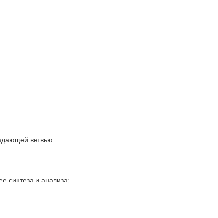
падающей ветвью
ее синтеза и анализа;