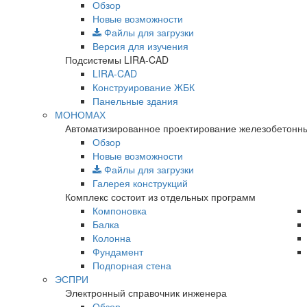
Обзор
Новые возможности
Файлы для загрузки
Версия для изучения
Подсистемы LIRA-CAD
LIRA-CAD
Конструирование ЖБК
Панельные здания
МОНОМАХ
Автоматизированное проектирование железобетонны
Обзор
Новые возможности
Файлы для загрузки
Галерея конструкций
Комплекс состоит из отдельных программ
Компоновка
Балка
Колонна
Фундамент
Подпорная стена
ЭСПРИ
Электронный справочник инженера
Обзор