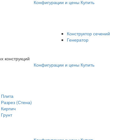
Конфигурации и цены
Купить
Конструктор сечений
Генератор
х конструкций
Конфигурации и цены
Купить
Плита
Разрез (Стена)
Кирпич
Грунт
Конфигурации и цены
Купить