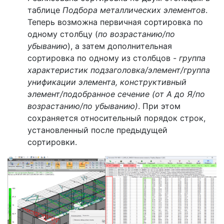
таблице
Подбора металлических элементов
.
Теперь возможна первичная сортировка по
одному столбцу (
по возрастанию/по
убыванию
), а затем дополнительная
сортировка по одному из столбцов -
группа
характеристик подзаголовка/элемент/группа
унификации элемента, конструктивный
элемент/подобранное сечение (от А до Я/по
возрастанию/по убыванию)
. При этом
сохраняется относительный порядок строк,
установленный после предыдущей
сортировки.