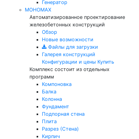
Генератор
МОНОМАХ
Автоматизированное проектирование
железобетонных конструкций
Обзор
Новые возможности
Файлы для загрузки
Галерея конструкций
Конфигурации и цены
Купить
Комплекс состоит из отдельных
программ
Компоновка
Балка
Колонна
Фундамент
Подпорная стена
Плита
Разрез (Стена)
Кирпич