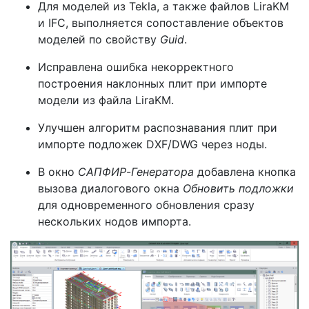
Для моделей из Tekla, а также файлов LiraKM
и IFC, выполняется сопоставление объектов
моделей по свойству
Guid
.
Исправлена ошибка некорректного
построения наклонных плит при импорте
модели из файла LiraKM.
Улучшен алгоритм распознавания плит при
импорте подложек DXF/DWG через ноды.
В окно
САПФИР
-
Генератора
добавлена кнопка
вызова диалогового окна
Обновить подложки
для одновременного обновления сразу
нескольких нодов импорта.