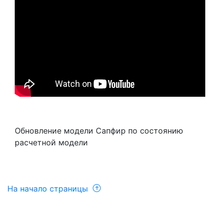
Обновление модели Сапфир по состоянию
расчетной модели
На начало страницы