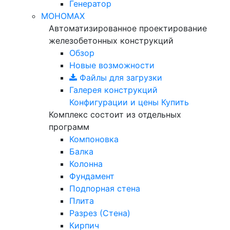
Генератор
МОНОМАХ
Автоматизированное проектирование
железобетонных конструкций
Обзор
Новые возможности
Файлы для загрузки
Галерея конструкций
Конфигурации и цены
Купить
Комплекс состоит из отдельных
программ
Компоновка
Балка
Колонна
Фундамент
Подпорная стена
Плита
Разрез (Стена)
Кирпич