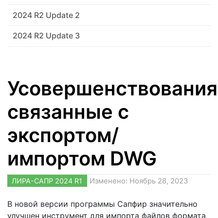
2024 R2 Update 2
2024 R2 Update 3
Усовершенствования
связанные с
экспортом/
импортом DWG
ЛИРА-САПР 2024 R1
Изменено: Ноябрь 28, 2023
В новой версии программы Сапфир значительно
улучшен инструмент для импорта файлов формата