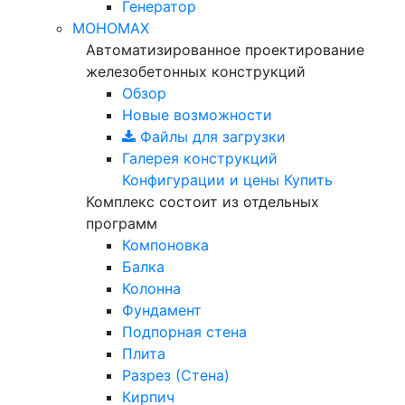
Генератор
МОНОМАХ
Автоматизированное проектирование
железобетонных конструкций
Обзор
Новые возможности
Файлы для загрузки
Галерея конструкций
Конфигурации и цены
Купить
Комплекс состоит из отдельных
программ
Компоновка
Балка
Колонна
Фундамент
Подпорная стена
Плита
Разрез (Стена)
Кирпич