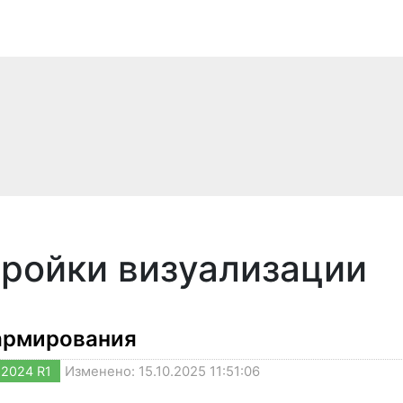
ройки визуализации
армирования
2024 R1
Изменено: 15.10.2025 11:51:06