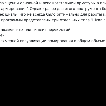
змещении основной и вспомогательной арматуры в пли
 армирования". Однако ранее для этого инструмента б
ек шкалы, что не всегда было оптимально для работы ка
 программы представлены три отдельных типа "Шкал а
ундаментных плит и плит перекрытий;
ен;
рехмерной визуализации армирования в общем объеме 