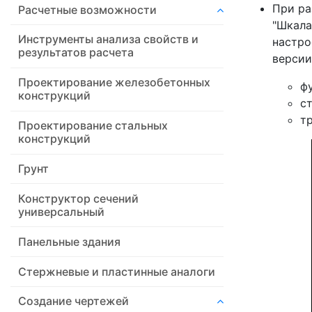
При ра
Расчетные возможности
"Шкала
Инструменты анализа свойств и
настро
результатов расчета
версии
Проектирование железобетонных
ф
конструкций
ст
т
Проектирование стальных
конструкций
Грунт
Конструктор сечений
универсальный
Панельные здания
Стержневые и пластинные аналоги
Создание чертежей