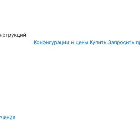
онструкций
Конфигурации и цены
Купить
Запросить п
учения