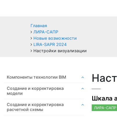
Главная
ЛИРА-САПР
Новые возможности
LIRA-SAPR 2024
Настройки визуализации
Наст
Компоненты технологии ВIM
Создание и корректировка
модели
Шкала 
Создание и корректировка
ЛИРА-САПР 
расчетной схемы