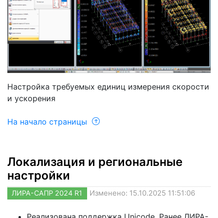
Настройка требуемых единиц измерения скорости
и ускорения
На начало страницы
Локализация и региональные
настройки
ЛИРА-САПР 2024 R1
Изменено: 15.10.2025 11:51:06
Реализована поддержка Unicode. Ранее ЛИРА-