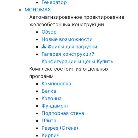
Генератор
МОНОМАХ
Автоматизированное проектирование
железобетонных конструкций
Обзор
Новые возможности
Файлы для загрузки
Галерея конструкций
Конфигурации и цены
Купить
Комплекс состоит из отдельных
программ
Компоновка
Балка
Колонна
Фундамент
Подпорная стена
Плита
Разрез (Стена)
Кирпич